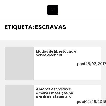
ETIQUETA: ESCRAVAS
Modos de libertação e
sobrevivência
post
25/03/201
Amores escravos e
amores mestiços no
Brasil do século XIX
post
02/06/201