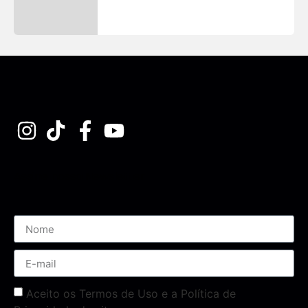
Assine nossa Newsletter
Aceito os Termos de Uso e a Política de