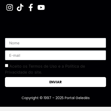
Assine nossa Newsletter
Aceito os Termos de Uso e a Política de
Privacidade do site.
ENVIAR
Copyright © 1997 – 2025 Portal Geledés