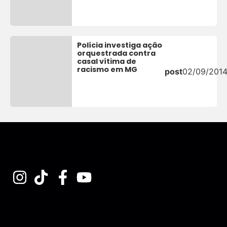
Polícia investiga ação
orquestrada contra
casal vítima de
racismo em MG
post
02/09/201
Assine nossa Newsletter