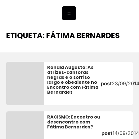
ETIQUETA: FÁTIMA BERNARDES
Ronald Augusto: As
atrizes-cantoras
negras e o sorriso
largo e obediente no
post
23/09/201
Encontro com Fátima
Bernardes
RACISMO: Encontro ou
desencontro com
Fátima Bernardes?
post
14/09/2014