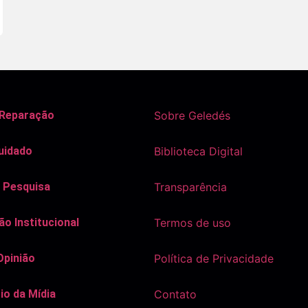
 Reparação
Sobre Geledés
uidado
Biblioteca Digital
 Pesquisa
Transparência
o Institucional
Termos de uso
Opinião
Política de Privacidade
io da Mídia
Contato