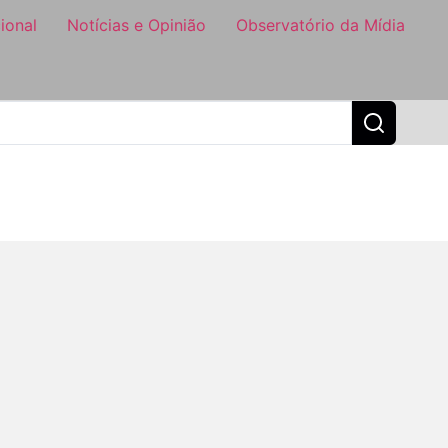
ional
Notícias e Opinião
Observatório da Mídia