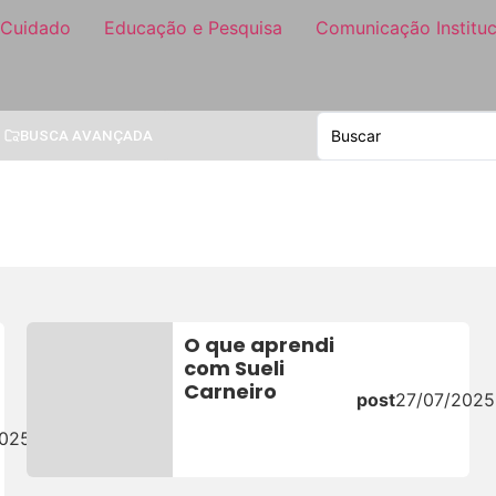
 Cuidado
Educação e Pesquisa
Comunicação Instituc
BUSCA AVANÇADA
O que aprendi
com Sueli
Carneiro
post
27/07/2025
2025