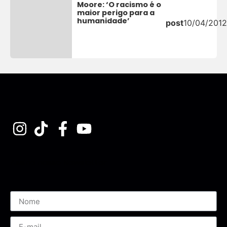
Moore: ‘O racismo é o
maior perigo para a
humanidade’
post
10/04/2012
Assine nossa Newsletter