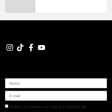
Assine nossa Newsletter
Aceito os Termos de Uso e a Política de