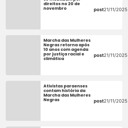
direitos no 20 de
novembro
post
21/11/2025
Marcha das Mulheres
Negras retorna após
10 anos com agenda
por justiça racial e
post
21/11/2025
climática
Ativistas paraenses
contam história da
Marcha das Mulheres
Negras
post
21/11/2025