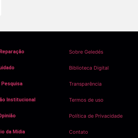
 Reparação
Sobre Geledés
uidado
Biblioteca Digital
 Pesquisa
Transparência
o Institucional
Termos de uso
Opinião
Política de Privacidade
io da Mídia
Contato