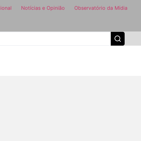
ional
Notícias e Opinião
Observatório da Mídia