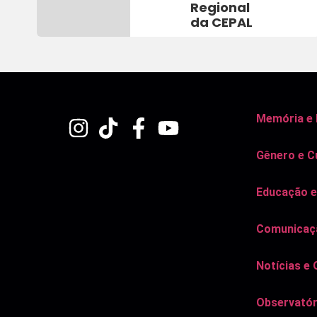
Regional
da CEPAL
Memória e
Gênero e C
Educação e
Comunicaçã
Notícias e 
Observatór