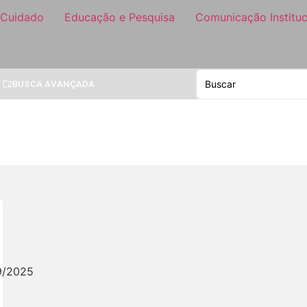
 Cuidado
Educação e Pesquisa
Comunicação Instituc
BUSCA AVANÇADA
9/2025