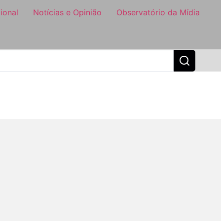
ional
Notícias e Opinião
Observatório da Mídia