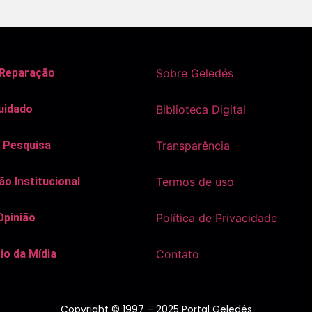
 Reparação
Sobre Geledés
uidado
Biblioteca Digital
 Pesquisa
Transparência
o Institucional
Termos de uso
Opinião
Política de Privacidade
io da Mídia
Contato
Copyright © 1997 – 2025 Portal Geledés