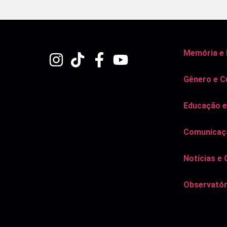
Memória e
Gênero e C
Educação e
Comunicaçã
Notícias e 
Observatór