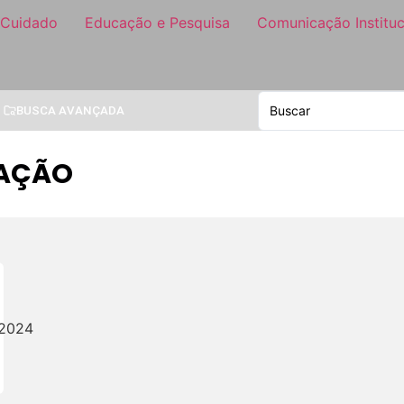
 Cuidado
Educação e Pesquisa
Comunicação Instituc
BUSCA AVANÇADA
CAÇÃO
/2024