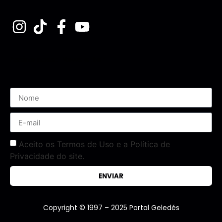
Assine nossa Newsletter
Aceito os Termos de Uso e a Política de
Privacidade do site.
ENVIAR
Copyright © 1997 – 2025 Portal Geledés