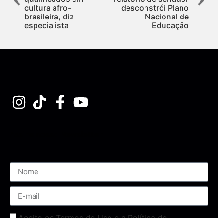
cultura afro-
desconstrói Plano
brasileira, diz
Nacional de
especialista
Educação
Assine nossa Newsletter
Aceito os Termos de Uso e a Política de