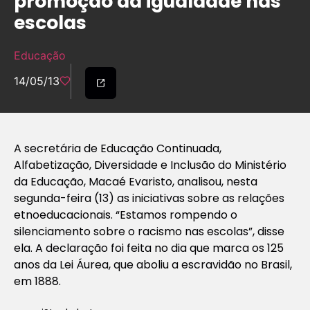
promoção da igualdade nas
escolas
Educação
14/05/13
A secretária de Educação Continuada,
Alfabetização, Diversidade e Inclusão do Ministério
da Educação, Macaé Evaristo, analisou, nesta
segunda-feira (13) as iniciativas sobre as relações
etnoeducacionais. “Estamos rompendo o
silenciamento sobre o racismo nas escolas”, disse
ela. A declaração foi feita no dia que marca os 125
anos da Lei Áurea, que aboliu a escravidão no Brasil,
em 1888.