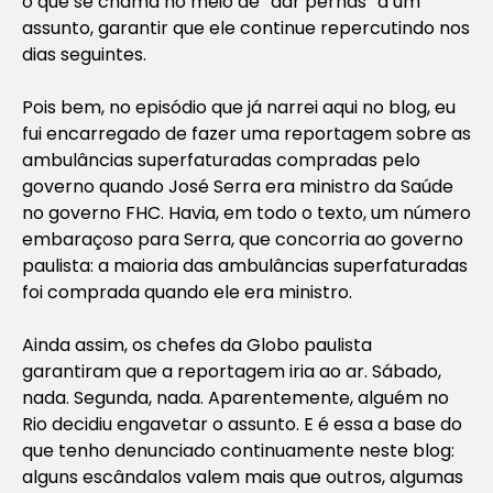
o que se chama no meio de “dar pernas” a um
assunto, garantir que ele continue repercutindo nos
dias seguintes.
Pois bem, no episódio que já narrei aqui no blog, eu
fui encarregado de fazer uma reportagem sobre as
ambulâncias superfaturadas compradas pelo
governo quando José Serra era ministro da Saúde
no governo FHC. Havia, em todo o texto, um número
embaraçoso para Serra, que concorria ao governo
paulista: a maioria das ambulâncias superfaturadas
foi comprada quando ele era ministro.
Ainda assim, os chefes da Globo paulista
garantiram que a reportagem iria ao ar. Sábado,
nada. Segunda, nada. Aparentemente, alguém no
Rio decidiu engavetar o assunto. E é essa a base do
que tenho denunciado continuamente neste blog:
alguns escândalos valem mais que outros, algumas