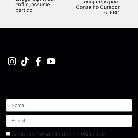
conjuntas para
enfim, assume
Conselho Curador
partido
da EBC
Assine nossa Newsletter
Aceito os Termos de Uso e a Política de