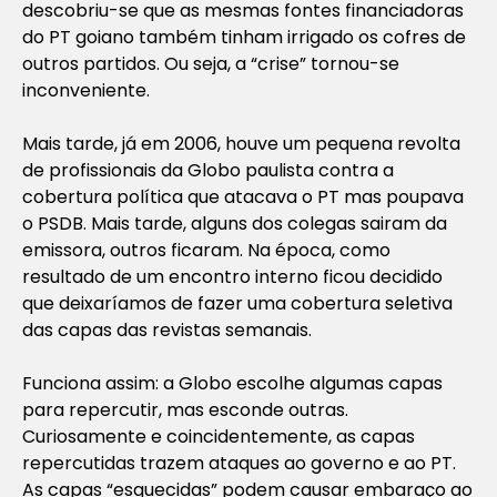
descobriu-se que as mesmas fontes financiadoras
do PT goiano também tinham irrigado os cofres de
outros partidos. Ou seja, a “crise” tornou-se
inconveniente.
Mais tarde, já em 2006, houve um pequena revolta
de profissionais da Globo paulista contra a
cobertura política que atacava o PT mas poupava
o PSDB. Mais tarde, alguns dos colegas sairam da
emissora, outros ficaram. Na época, como
resultado de um encontro interno ficou decidido
que deixaríamos de fazer uma cobertura seletiva
das capas das revistas semanais.
Funciona assim: a Globo escolhe algumas capas
para repercutir, mas esconde outras.
Curiosamente e coincidentemente, as capas
repercutidas trazem ataques ao governo e ao PT.
As capas “esquecidas” podem causar embaraço ao