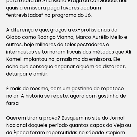
para o sofá de Ana Maria Braga ou convidados aos
quais a emissora paga favores acabam
“entrevistados” no programa do Jô.
A diferença é que, graças a ex-profissionais da
Globo como Rodrigo Vianna, Marco Aurélio Mello e
outros, hoje milhares de telespectadores e
internautas se tornaram fiscais dos métodos que Ali
Kamel implantou no jornalismo da emissora. Ele
acha que consegue enganar alguém ao distorcer,
deturpar e omitir.
É mais do mesmo, com um gostinho de repeteco
no ar. A história se repete, agora com gostinho de
farsa.
Querem tirar a prova? Busquem no site do Jornal
Nacional daquele período quantas capas da Veja ou
da Época foram repercutidas no sábado. Copiem