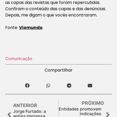
as capas das revistas que foram repercutidas.
Confiram o conteúdo das capas e das denúncias.
Depois, me digam o que vocês encontraram.
Fonte:
Viomundo
Comunicação
Compartilhar
PRÓXIMO
ANTERIOR
Entidades promovem
Jorge Furtado: a
indicações
antiga imprensa,