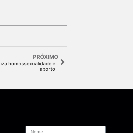
PRÓXIMO
iza homossexualidade e
aborto
Assine nossa Newsletter