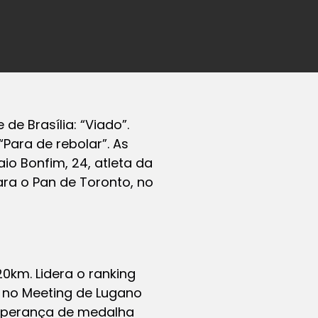
e Brasília: “Viado”.
Para de rebolar”. As
o Bonfim, 24, atleta da
ara o Pan de Toronto, no
0km. Lidera o ranking
e no Meeting de Lugano
esperança de medalha