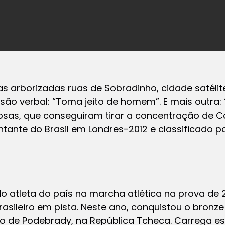
 arborizadas ruas de Sobradinho, cidade satélite d
ão verbal: “Toma jeito de homem”. E mais outra: “
sas, que conseguiram tirar a concentração de Cai
ntante do Brasil em Londres-2012 e classificado p
o atleta do país na marcha atlética na prova de 2
brasileiro em pista. Neste ano, conquistou o bronz
o no de Podebrady, na República Tcheca. Carrega 