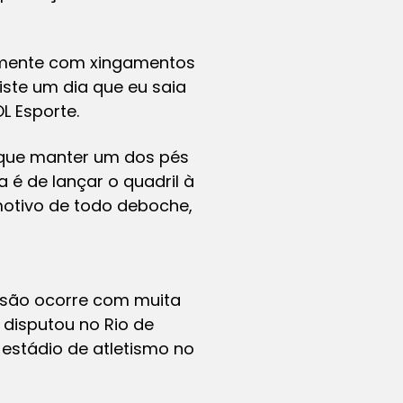
iamente com xingamentos
iste um dia que eu saia
L Esporte.
 que manter um dos pés
 é de lançar o quadril à
motivo de todo deboche,
essão ocorre com muita
disputou no Rio de
o estádio de atletismo no