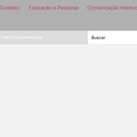
 Cuidado
Educação e Pesquisa
Comunicação Instituc
BUSCA AVANÇADA