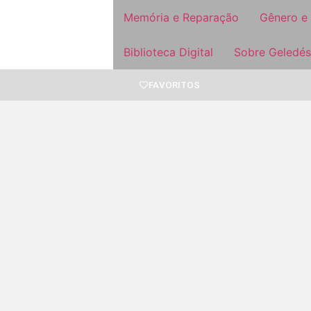
Memória e Reparação
Gênero e
Biblioteca Digital
Sobre Geledés
FAVORITOS