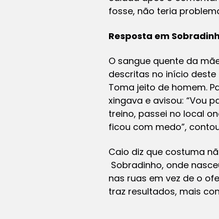
fosse, não teria problem
Resposta em Sobradin
O sangue quente da mãe
descritas no início dest
Toma jeito de homem. Pa
xingava e avisou: “Vou 
treino, passei no local o
ficou com medo”, contou,
Caio diz que costuma nã
Sobradinho, onde nasceu
nas ruas em vez de o of
traz resultados, mais co