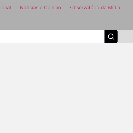
ional
Notícias e Opinião
Observatório da Mídia