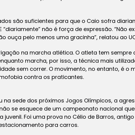
dos são suficientes para que o Caio sofra diar
 “diariamente” não é força de expressão. “Não ex
não ouça pelo menos uma gracinha”, relatou ao UO
igação na marcha atlética. O atleta tem sempre
quanto marcha, por isso, a técnica mais utilizada
cidade sem correr. O movimento, no entanto, é o 
mofobia contra os praticantes.
 ou na sede dos próximos Jogos Olímpicos, a agr
o não se esquece de um campeonato nacional que 
 juvenil. Foi uma prova no Célio de Barros, antig
estacionamento para carros.