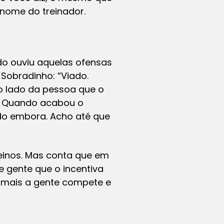
 nome do treinador.
o ouviu aquelas ofensas
 Sobradinho: “Viado.
o lado da pessoa que o
u? Quando acabou o
indo embora. Acho até que
einos. Mas conta que em
 gente que o incentiva
o mais a gente compete e