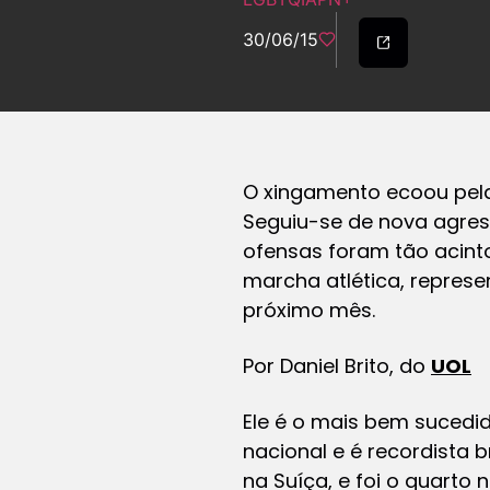
30/06/15
O xingamento ecoou pelas
Seguiu-se de nova agress
ofensas foram tão acinto
marcha atlética, represe
próximo mês.
Por Daniel Brito, do
UOL
Ele é o mais bem sucedid
nacional e é recordista 
na Suíça, e foi o quart