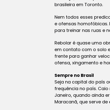
brasileira em Toronto.
Nem todos esses predica
e ofensas homofóbicas. E
para treinar nas ruas e 
Rebolar é quase uma obr
em contato com o solo en
frente para ganhar velo
ofensa, xingamento e ho
Sempre no Brasil
Seja na capital do país
frequência no país. Cai
Janeiro, quando ainda era
Maracanã, que serve de 