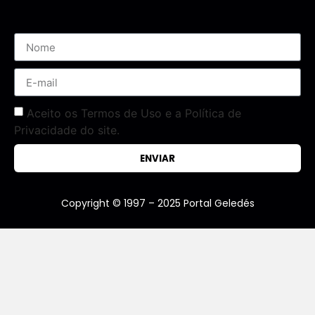
Aceito os Termos de Uso e a Política de
Privacidade do site.
ENVIAR
Copyright © 1997 – 2025 Portal Geledés