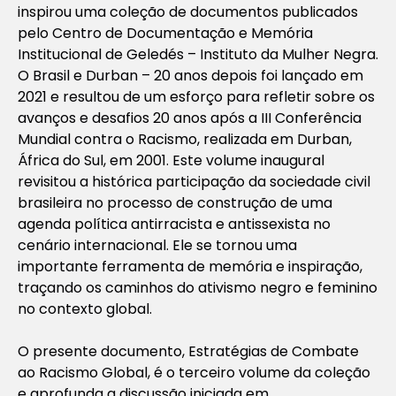
inspirou uma coleção de documentos publicados
pelo Centro de Documentação e Memória
Institucional de Geledés – Instituto da Mulher Negra.
O
Brasil e Durban – 20 anos depois
foi lançado em
2021 e resultou de um esforço para refletir sobre os
avanços e desafios 20 anos após a III Conferência
Mundial contra o Racismo, realizada em Durban,
África do Sul, em 2001. Este volume inaugural
revisitou a histórica participação da sociedade civil
brasileira no processo de construção de uma
agenda política antirracista e antissexista no
cenário internacional. Ele se tornou uma
importante ferramenta de memória e inspiração,
traçando os caminhos do ativismo negro e feminino
no contexto global.
O presente documento,
Estratégias de Combate
ao Racismo Global
, é o terceiro volume da coleção
e aprofunda a discussão iniciada em