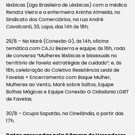
lésbicas (Liga Brasileira de Lésbicas) com a médica
Renata Vieira e a enfermeira Aninha Almeida, no
Sindicato dos Comerciários, na rua André
Cavalcanti, 33, Lapa, das 14h às 18h;
29/8 – Na Maré (Conexão G), às 14h, oficina
temática com CAJU Bezerra e equipe; às 16h, roda
de conversa “Mulheres lésbicas e bissexuais no
território de favela: estratégias de cuidado”; e, às
18h, celebração do Coletivo Resistência Lesbi de
Favelas + Encerramento com Baque Mulher,
Mulheres ao Vento, Maré sobre Saltos, Equipe
Bolhas Mágicas e Equipe Conexão G Cidadania LGBT
de Favelas;
30/8 – Ocupa Sapatão, na Cinelândia, a partir das
17h.