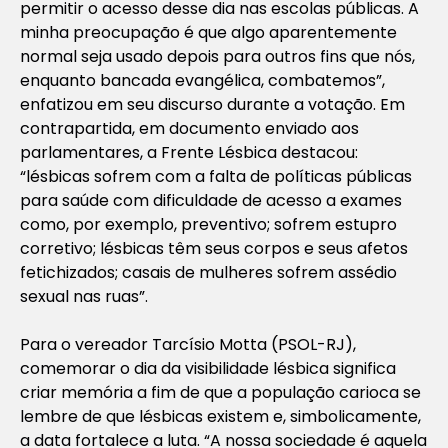
permitir o acesso desse dia nas escolas públicas. A
minha preocupação é que algo aparentemente
normal seja usado depois para outros fins que nós,
enquanto bancada evangélica, combatemos”,
enfatizou em seu discurso durante a votação. Em
contrapartida, em documento enviado aos
parlamentares, a Frente Lésbica destacou:
“lésbicas sofrem com a falta de políticas públicas
para saúde com dificuldade de acesso a exames
como, por exemplo, preventivo; sofrem estupro
corretivo; lésbicas têm seus corpos e seus afetos
fetichizados; casais de mulheres sofrem assédio
sexual nas ruas”.
Para o vereador Tarcísio Motta (PSOL-RJ),
comemorar o dia da visibilidade lésbica significa
criar memória a fim de que a população carioca se
lembre de que lésbicas existem e, simbolicamente,
a data fortalece a luta. “A nossa sociedade é aquela