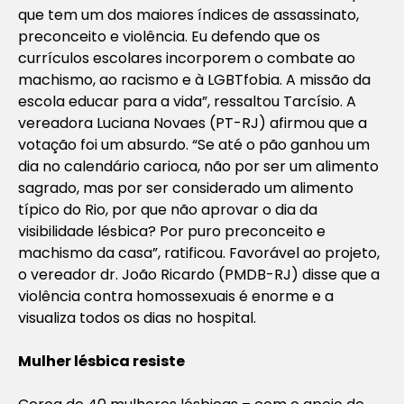
que tem um dos maiores índices de assassinato,
preconceito e violência. Eu defendo que os
currículos escolares incorporem o combate ao
machismo, ao racismo e à LGBTfobia. A missão da
escola educar para a vida”, ressaltou Tarcísio. A
vereadora Luciana Novaes (PT-RJ) afirmou que a
votação foi um absurdo. “Se até o pão ganhou um
dia no calendário carioca, não por ser um alimento
sagrado, mas por ser considerado um alimento
típico do Rio, por que não aprovar o dia da
visibilidade lésbica? Por puro preconceito e
machismo da casa”, ratificou. Favorável ao projeto,
o vereador dr. João Ricardo (PMDB-RJ) disse que a
violência contra homossexuais é enorme e a
visualiza todos os dias no hospital.
Mulher lésbica resiste