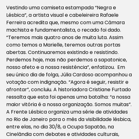
Vestindo uma camiseta estampada “Negra e
Lésbica”, a artista visual e cabeleireira Rafaele
Ferreira acredita que, mesmo com uma Câmara
machista e fundamentalista, o recado foi dado.
“Teremos mais quatro anos de muita luta. Assim
como temos a Marielle, teremos outras portas
abertas. Continuaremos existindo e resistindo.
Perdemos hoje, mas não perdemos a sapatonice,
nosso afeto e a nossa resistência”, enfatizou. Em
seu único dia de folga, Júlia Cardoso acompanhou a
votação com indignação. “Agora é seguir, resistir e
afrontar”, concluiu. A historiadora Cristiane Furtado
ressalta que esta foi apenas uma batalha: “a nossa
maior vitória é a nossa organização. Somos muitas”.
A Frente Lésbica organiza uma série de atividades
no Rio de Janeiro para o mês da visibilidade lésbica,
entre elas, no dia 30/8, a Ocupa Sapatão, na
Cinelândia com debates e atividades culturais,