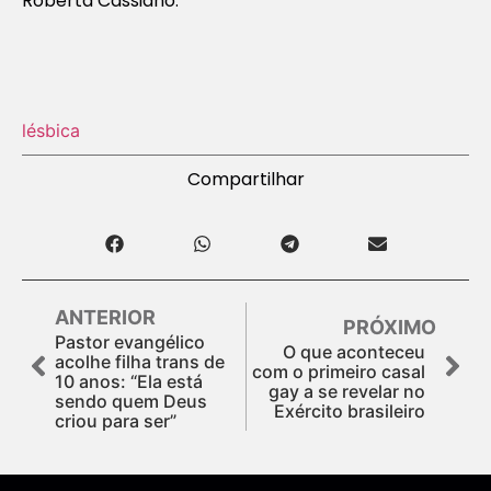
Roberta Cassiano.
lésbica
Compartilhar
ANTERIOR
PRÓXIMO
Pastor evangélico
O que aconteceu
acolhe filha trans de
com o primeiro casal
10 anos: “Ela está
gay a se revelar no
sendo quem Deus
Exército brasileiro
criou para ser”