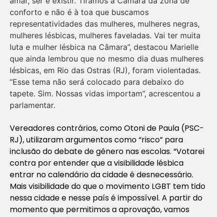
amar, ser e existir. Tiramos a Câmara da zona de
conforto e não é à toa que buscamos
representatividades das mulheres, mulheres negras,
mulheres lésbicas, mulheres faveladas. Vai ter muita
luta e mulher lésbica na Câmara”, destacou Marielle
que ainda lembrou que no mesmo dia duas mulheres
lésbicas, em Rio das Ostras (RJ), foram violentadas.
“Esse tema não será colocado para debaixo do
tapete. Sim. Nossas vidas importam”, acrescentou a
parlamentar.
Vereadores contrários, como Otoni de Paula (PSC-
RJ), utilizaram argumentos como “risco” para
inclusão do debate de gênero nas escolas. “Votarei
contra por entender que a visibilidade lésbica
entrar no calendário da cidade é desnecessário.
Mais visibilidade do que o movimento LGBT tem tido
nessa cidade e nesse país é impossível. A partir do
momento que permitimos a aprovação, vamos