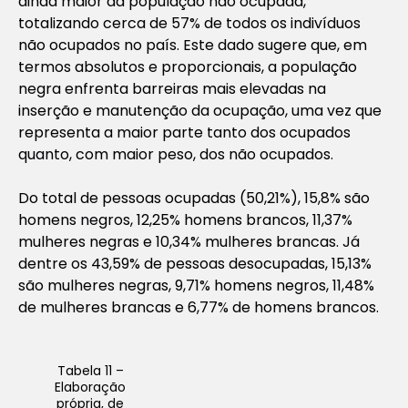
ainda maior da população não ocupada,
totalizando cerca de 57% de todos os indivíduos
não ocupados no país. Este dado sugere que, em
termos absolutos e proporcionais, a população
negra enfrenta barreiras mais elevadas na
inserção e manutenção da ocupação, uma vez que
representa a maior parte tanto dos ocupados
quanto, com maior peso, dos não ocupados.
Do total de pessoas ocupadas (50,21%), 15,8% são
homens negros, 12,25% homens brancos, 11,37%
mulheres negras e 10,34% mulheres brancas. Já
dentre os 43,59% de pessoas desocupadas, 15,13%
são mulheres negras, 9,71% homens negros, 11,48%
de mulheres brancas e 6,77% de homens brancos.
Tabela 11 –
Elaboração
própria, de