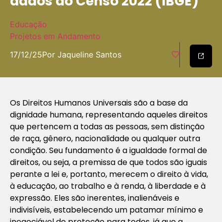
dados do Censo 2022 (IBGE)
Educação
Projetos em Andamento
17/12/25
Por Jaqueline Santos
Os Direitos Humanos Universais são a base da
dignidade humana, representando aqueles direitos
que pertencem a todas as pessoas, sem distinção
de raça, gênero, nacionalidade ou qualquer outra
condição. Seu fundamento é a igualdade formal de
direitos, ou seja, a premissa de que todos são iguais
perante a lei e, portanto, merecem o direito à vida,
à educação, ao trabalho e à renda, à liberdade e à
expressão. Eles são inerentes, inalienáveis e
indivisíveis, estabelecendo um patamar mínimo e
inegociável de proteção para todos, já que a