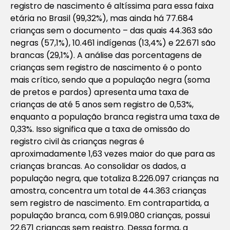
registro de nascimento é altíssima para essa faixa
etária no Brasil (99,32%), mas ainda há 77.684
crianças sem o documento – das quais 44.363 são
negras (57,1%), 10.461 indígenas (13,4%) e 22.671 são
brancas (29,1%). A análise das porcentagens de
crianças sem registro de nascimento é o ponto
mais crítico, sendo que a população negra (soma
de pretos e pardos) apresenta uma taxa de
crianças de até 5 anos sem registro de 0,53%,
enquanto a população branca registra uma taxa de
0,33%. Isso significa que a taxa de omissão do
registro civil às crianças negras é
aproximadamente 1,63 vezes maior do que para as
crianças brancas. Ao consolidar os dados, a
população negra, que totaliza 8.226.097 crianças na
amostra, concentra um total de 44.363 crianças
sem registro de nascimento. Em contrapartida, a
população branca, com 6.919.080 crianças, possui
22.671 crianças sem registro. Dessa forma, a