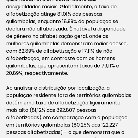
desigualdades raciais. Globalmente, a taxa de
alfabetização atinge 81,01% das pessoas
quilombolas, enquanto 18,99% da população se
declara não alfabetizada. É notável a disparidade
de gênero na alfabetização geral, onde as
mulheres quilombolas demonstram maior acesso,
com 82,89% de alfabetização e 17,11% de não
alfabetização, em contraste com os homens
quilombolas, que apresentam taxas de 79,11% e
20,89%, respectivamente.
Ao analisar a distribuição por localização, a
população residente fora de territórios quilombolas
detém uma taxa de alfabetização ligeiramente
mais alta (81,12% das 892.807 pessoas
alfabetizadas) em comparação com a população
em territórios quilombolas (80,25% das 122.227
pessoas alfabetizadas) – o que demonstra que o