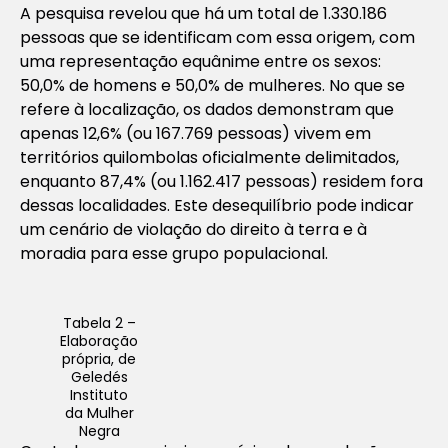
A pesquisa revelou que há um total de 1.330.186
pessoas que se identificam com essa origem, com
uma representação equânime entre os sexos:
50,0% de homens e 50,0% de mulheres. No que se
refere à localização, os dados demonstram que
apenas 12,6% (ou 167.769 pessoas) vivem em
territórios quilombolas oficialmente delimitados,
enquanto 87,4% (ou 1.162.417 pessoas) residem fora
dessas localidades. Este desequilíbrio pode indicar
um cenário de violação do direito à terra e à
moradia para esse grupo populacional.
Tabela 2 –
Elaboração
própria, de
Geledés
Instituto
da Mulher
Negra