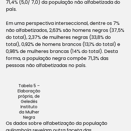
71,4% (5,0/ 7,0) da população não alfabetizada do
país.
Em uma perspectiva interseccional, dentre os 7%
não alfabetizados, 2,63% são homens negros (37,5%
do total), 2,37% de mulheres negras (33,8% do
total), 0,92% de homens brancos (13,1% do total) e
0,98% de mulheres brancas (14% do total). Desta
forma, a população negra compõe 71,3% das
pessoas não alfabetizadas no país.
Tabela 5 –
Elaboração
própria, de
Geledés
Instituto
da Mulher
Negra
Os dados sobre alfabetização da população
quilombola revelam outra faceta das