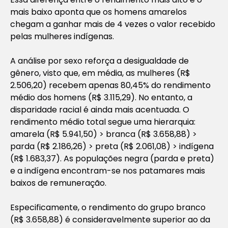
mais baixo aponta que os homens amarelos
chegam a ganhar mais de 4 vezes o valor recebido
pelas mulheres indígenas.
A análise por sexo reforça a desigualdade de
gênero, visto que, em média, as mulheres (R$
2.506,20) recebem apenas 80,45% do rendimento
médio dos homens (R$ 3.115,29). No entanto, a
disparidade racial é ainda mais acentuada. O
rendimento médio total segue uma hierarquia:
amarela (R$ 5.941,50) > branca (R$ 3.658,88) >
parda (R$ 2.186,26) > preta (R$ 2.061,08) > indígena
(R$ 1.683,37). As populações negra (parda e preta)
e a indígena encontram-se nos patamares mais
baixos de remuneração.
Especificamente, o rendimento do grupo branco
(R$ 3.658,88) é consideravelmente superior ao da