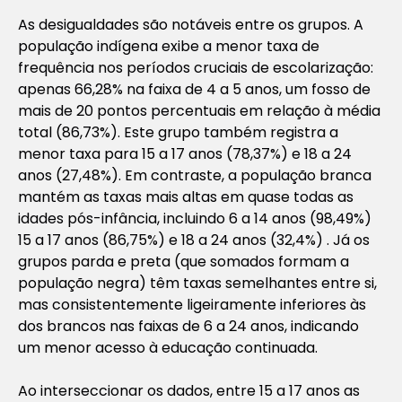
As desigualdades são notáveis entre os grupos. A
população indígena exibe a menor taxa de
frequência nos períodos cruciais de escolarização:
apenas 66,28% na faixa de 4 a 5 anos, um fosso de
mais de 20 pontos percentuais em relação à média
total (86,73%). Este grupo também registra a
menor taxa para 15 a 17 anos (78,37%) e 18 a 24
anos (27,48%). Em contraste, a população branca
mantém as taxas mais altas em quase todas as
idades pós-infância, incluindo 6 a 14 anos (98,49%)
15 a 17 anos (86,75%) e 18 a 24 anos (32,4%) . Já os
grupos parda e preta (que somados formam a
população negra) têm taxas semelhantes entre si,
mas consistentemente ligeiramente inferiores às
dos brancos nas faixas de 6 a 24 anos, indicando
um menor acesso à educação continuada.
Ao interseccionar os dados, entre 15 a 17 anos as