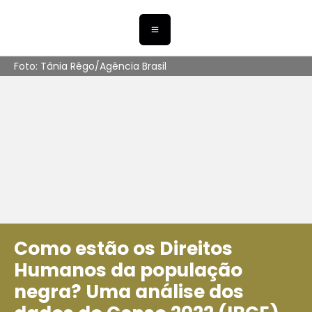
Foto: Tânia Rêgo/Agência Brasil
Como estão os Direitos
Humanos da população
negra? Uma análise dos