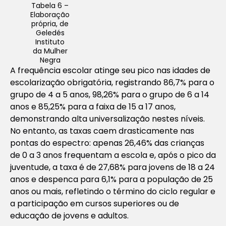
Tabela 6 –
Elaboração
própria, de
Geledés
Instituto
da Mulher
Negra
A frequência escolar atinge seu pico nas idades de
escolarização obrigatória, registrando 86,7% para o
grupo de 4 a 5 anos, 98,26% para o grupo de 6 a 14
anos e 85,25% para a faixa de 15 a 17 anos,
demonstrando alta universalização nestes níveis.
No entanto, as taxas caem drasticamente nas
pontas do espectro: apenas 26,46% das crianças
de 0 a 3 anos frequentam a escola e, após o pico da
juventude, a taxa é de 27,68% para jovens de 18 a 24
anos e despenca para 6,1% para a população de 25
anos ou mais, refletindo o término do ciclo regular e
a participação em cursos superiores ou de
educação de jovens e adultos.