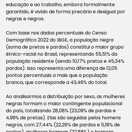
educação e ao trabalho, embora formalmente
garantido, é vivido de forma precária e desigual por
negras e negros.
Com base nos dados percentuais do Censo
Demográfico 2022 do IBGE, a população negra
(soma de pretos e pardos) constitui o maior grupo
étnico-racial no Brasil, representando 55,51% da
população residente (sendo 10,17% pretos e 45,34%
pardos). Isso representa uma diferença de 12,05
pontos percentuais a mais que a população
branca, que corresponde a 43,46% do total.
Ao analisarmos a distribuição por sexo, as mulheres
negras formam o maior contingente populacional
do país, totalizando 28,08% (23,09% de pardas e
4,99% de pretas). Elas são seguidas pelos homens
negros, com 27,44% (22,26% de pardos e 5,18% de
pretos), mulheres brancas (22,88%) e homens