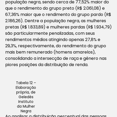
população negra, sendo cerca de 77,52% maior do
que o rendimento do grupo preto (R$ 2.061,08) e
67,36% maior que o rendimento do grupo pardo (R$
2.186,26). Dentre a população negra, as mulheres
pretas (R$ 1.833,89) e mulheres pardas (R$ 1.934,79)
são particularmente penalizadas, com seus
rendimentos médios atingindo apenas 27,8% e
29,3%, respectivamente, do rendimento do grupo
mais bem remunerado (homens amarelos),
consolidando a intersecção de raça e gênero nas
piores posições da distribuição de renda.
Tabela 12 –
Elaboração
própria, de
Geledés
Instituto
da Mulher
Negra
Ao analisar a distribuição percentual das pessoas