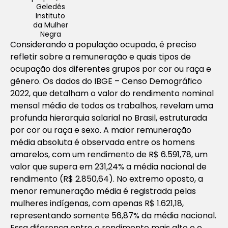
Geledés
Instituto
da Mulher
Negra
Considerando a população ocupada, é preciso
refletir sobre a remuneração e quais tipos de
ocupação dos diferentes grupos por cor ou raça e
gênero. Os dados do IBGE – Censo Demográfico
2022, que detalham o valor do rendimento nominal
mensal médio de todos os trabalhos, revelam uma
profunda hierarquia salarial no Brasil, estruturada
por cor ou raça e sexo. A maior remuneração
média absoluta é observada entre os homens
amarelos, com um rendimento de R$ 6.591,78, um
valor que supera em 231,24% a média nacional de
rendimento (R$ 2.850,64). No extremo oposto, a
menor remuneração média é registrada pelas
mulheres indígenas, com apenas R$ 1.621,18,
representando somente 56,87% da média nacional.
Essa diferença entre o rendimento mais alto e o