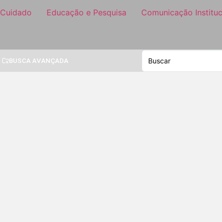
 Cuidado
Educação e Pesquisa
Comunicação Instituc
BUSCA AVANÇADA