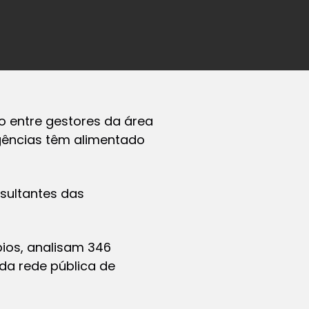
o entre gestores da área
rgências têm alimentado
esultantes das
pios, analisam 346
da rede pública de