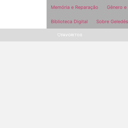
Memória e Reparação
Gênero e
Biblioteca Digital
Sobre Geledés
FAVORITOS