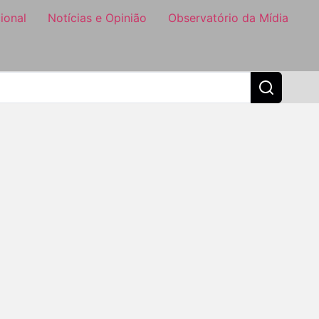
ional
Notícias e Opinião
Observatório da Mídia