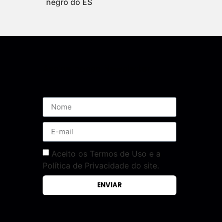
negro do ES
Assine nossa Newsletter
Aceito os Termos de Uso e a
Política de Privacidade do site.
ENVIAR