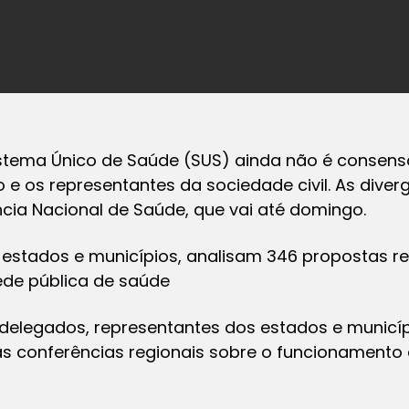
stema Único de Saúde (SUS) ainda não é consens
o e os representantes da sociedade civil. As dive
cia Nacional de Saúde, que vai até domingo.
 estados e municípios, analisam 346 propostas r
ede pública de saúde
2 delegados, representantes dos estados e municí
as conferências regionais sobre o funcionamento 