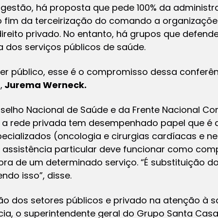
 gestão, há proposta que pede 100% da administra
 fim da terceirização do comando a organizações
ireito privado. No entanto, há grupos que defend
a dos serviços públicos de saúde.
er público, esse é o compromisso dessa conferênc
,
Jurema Werneck.
selho Nacional de Saúde e da Frente Nacional Con
, a rede privada tem desempenhado papel que é d
pecializados (oncologia e cirurgias cardíacas e ne
a assistência particular deve funcionar como co
ra de um determinado serviço. “É substituição do
ndo isso”, disse.
o dos setores públicos e privado na atenção à sa
cia, o superintendente geral do Grupo Santa Casa 