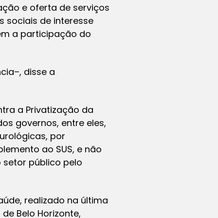
ção e oferta de serviços
 sociais de interesse
em a participação do
ia–, disse a
tra a Privatização da
os governos, entre eles,
urológicas, por
mplemento ao SUS, e não
 setor público pelo
úde, realizado na última
de Belo Horizonte,