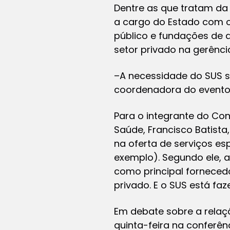
Dentre as que tratam da
a cargo do Estado com o
público e fundações de d
setor privado na gerênci
–A necessidade do SUS s
coordenadora do evento
Para o integrante do Con
Saúde, Francisco Batista
na oferta de serviços es
exemplo). Segundo ele, 
como principal fornecedo
privado. E o SUS está faze
Em debate sobre a relaçã
quinta-feira na conferên