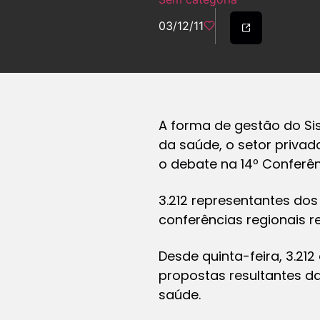
03/12/11
A forma de gestão do Si
da saúde, o setor privad
o debate na 14º Conferên
3.212 representantes dos
conferências regionais r
Desde quinta-feira, 3.21
propostas resultantes d
saúde.