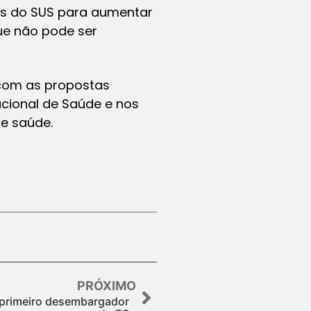
ras do SUS para aumentar
que não pode ser
 com as propostas
cional de Saúde e nos
e saúde.
PRÓXIMO
e primeiro desembargador