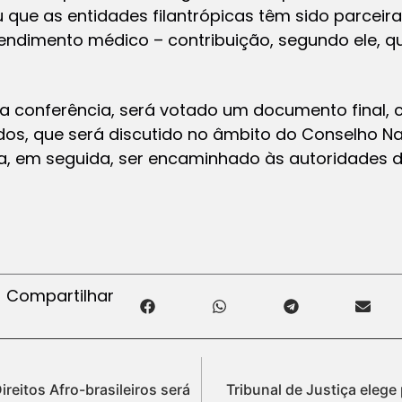
u que as entidades filantrópicas têm sido parcei
atendimento médico – contribuição, segundo ele, 
da conferência, será votado um documento final,
os, que será discutido no âmbito do Conselho Na
a, em seguida, ser encaminhado às autoridades d
Compartilhar
ireitos Afro-brasileiros será
Tribunal de Justiça eleg