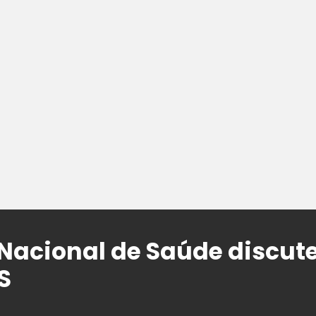
Nacional de Saúde discut
S