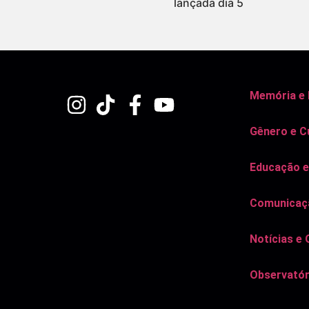
lançada dia 5
Memória e
Gênero e C
Educação e
Comunicaçã
Notícias e 
Observatór