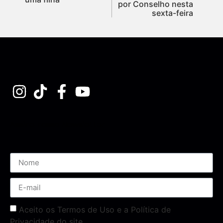
por Conselho nesta
sexta-feira
Assine nossa Newsletter
Aceito os Termos de Uso e a Política de
Privacidade do site.