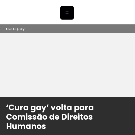
cura gay
‘Cura gay’ volta para
Comissão de Direitos
Humanos