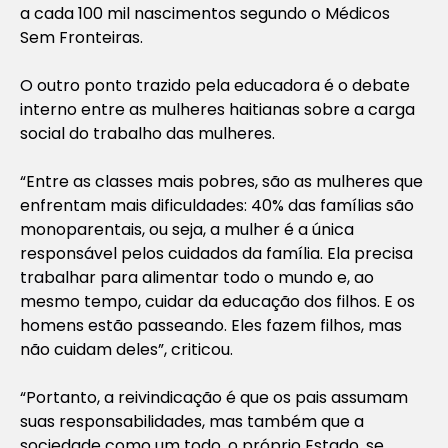
a cada 100 mil nascimentos segundo o Médicos
Sem Fronteiras.
O outro ponto trazido pela educadora é o debate
interno entre as mulheres haitianas sobre a carga
social do trabalho das mulheres.
“Entre as classes mais pobres, são as mulheres que
enfrentam mais dificuldades: 40% das famílias são
monoparentais, ou seja, a mulher é a única
responsável pelos cuidados da família. Ela precisa
trabalhar para alimentar todo o mundo e, ao
mesmo tempo, cuidar da educação dos filhos. E os
homens estão passeando. Eles fazem filhos, mas
não cuidam deles”, criticou.
“Portanto, a reivindicação é que os pais assumam
suas responsabilidades, mas também que a
sociedade como um todo, o próprio Estado, se