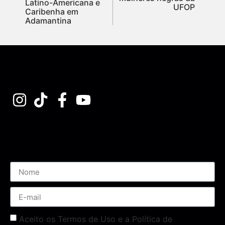
Latino-Americana e
UFOP
Caribenha em
Adamantina
Assine nossa Newsletter
Aceito os Termos de Uso e a Política de