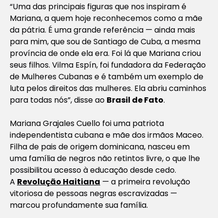
“Uma das principais figuras que nos inspiram é
Mariana, a quem hoje reconhecemos como a mãe
da pátria. É uma grande referência — ainda mais
para mim, que sou de Santiago de Cuba, a mesma
província de onde ela era. Foi lá que Mariana criou
seus filhos. Vilma Espín, foi fundadora da Federação
de Mulheres Cubanas e é também um exemplo de
luta pelos direitos das mulheres. Ela abriu caminhos
para todas nós”, disse ao
Brasil de Fato
.
Mariana Grajales Cuello foi uma patriota
independentista cubana e mãe dos irmãos Maceo.
Filha de pais de origem dominicana, nasceu em
uma família de negros não retintos livre, o que lhe
possibilitou acesso à educação desde cedo.
A
Revolução Haitiana
— a primeira revolução
vitoriosa de pessoas negras escravizadas —
marcou profundamente sua família.