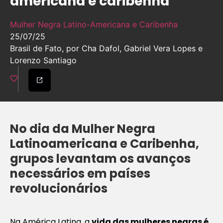
americana e caribenha
Mulher Negra Latino-Americana e Caribenha
25/07/25
Brasil de Fato, por Cha Dafol, Gabriel Vera Lopes e
Lorenzo Santiago
No dia da Mulher Negra
Latinoamericana e Caribenha,
grupos levantam os avanços
necessários em países
revolucionários
Na América Latina, a
vida das mulheres negras é