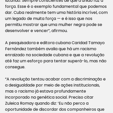
lutando. Sempre conscientes de que a união faz a
força. Esse é o exemplo fundamental que podemos
dar. Cuba realmente tem uma história incrível, com
um legado de muita força — e é isso que nos
permitiu mostrar que uma mulher negra pode se
desenvolver e vencer”, afirmou.
A pesquisadora e editora cubana Caridad Tamayo
Fernández também avalia que há um racismo
enraizado na sociedade cubana e que a revolução
até faz um esforço para tentar superá-lo, mas não
consegue.
“A revolução tentou acabar com a discriminação e
a desigualdade por meio de ações institucionais,
mas o racismo já estava profundamente
incorporado na genética social. Preciso citar
Zuleica Romay quando diz: ‘Eu não perco a
oportunidade de discordar dos companheiros que