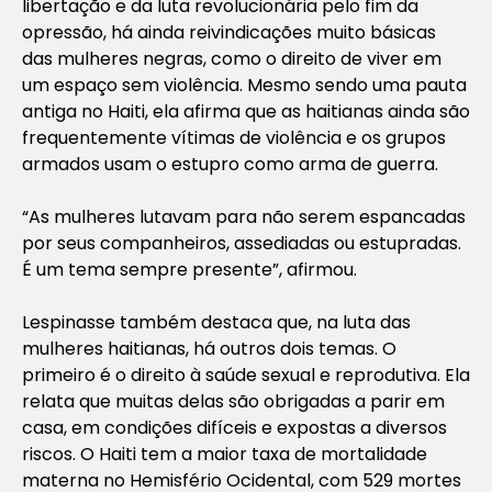
libertação e da luta revolucionária pelo fim da
opressão, há ainda reivindicações muito básicas
das mulheres negras, como o direito de viver em
um espaço sem violência. Mesmo sendo uma pauta
antiga no Haiti, ela afirma que as haitianas ainda são
frequentemente vítimas de violência e os grupos
armados usam o estupro como arma de guerra.
“As mulheres lutavam para não serem espancadas
por seus companheiros, assediadas ou estupradas.
É um tema sempre presente”, afirmou.
Lespinasse também destaca que, na luta das
mulheres haitianas, há outros dois temas. O
primeiro é o direito à saúde sexual e reprodutiva. Ela
relata que muitas delas são obrigadas a parir em
casa, em condições difíceis e expostas a diversos
riscos. O Haiti tem a maior taxa de mortalidade
materna no Hemisfério Ocidental, com 529 mortes