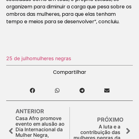
organizem para diminuir a carga que pesa sobre os
ombros das mulheres, para que elas tenham
tempo e meios para se desenvolver”, concluiu.
25 de julho
mulheres negras
Compartilhar
ANTERIOR
Casa Afro promove
PRÓXIMO
evento em alusão ao
A luta e a
Dia Internacional da
contribuição das
Mulher Negra,
mulheres negras da