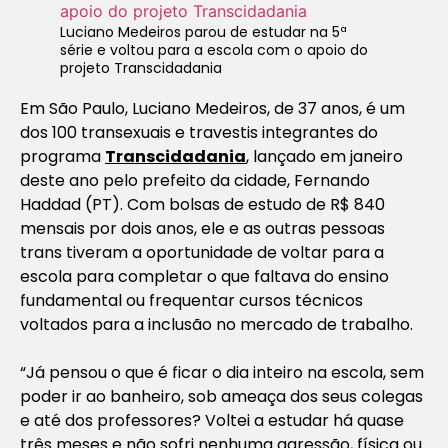
Luciano Medeiros parou de estudar na 5ª
série e voltou para a escola com o apoio do
projeto Transcidadania
Em São Paulo, Luciano Medeiros, de 37 anos, é um
dos 100 transexuais e travestis integrantes do
programa
Transcidadania
, lançado em janeiro
deste ano pelo prefeito da cidade, Fernando
Haddad (PT). Com bolsas de estudo de R$ 840
mensais por dois anos, ele e as outras pessoas
trans tiveram a oportunidade de voltar para a
escola para completar o que faltava do ensino
fundamental ou frequentar cursos técnicos
voltados para a inclusão no mercado de trabalho.
“Já pensou o que é ficar o dia inteiro na escola, sem
poder ir ao banheiro, sob ameaça dos seus colegas
e até dos professores? Voltei a estudar há quase
três meses e não sofri nenhuma agressão, física ou