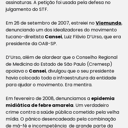
assinaturas. A petição foi usada pela defesa no
julgamento do STF.
Em 26 de setembro de 2007, estreiei no
Viomundo
,
denunciando um dos idealizadores do movimento
tucano-direitista
Cansei
, Luiz Flávio D’Urso, que era
presidente da OAB-SP.
D’Urso, além de alardear que o Conselho Regional
de Medicina do Estado de São Paulo (Cremesp)
apoiava o
Cansei
, divulgou que o seu presidente
havia colocado toda a infraestrutura da entidade
para ajudar o movimento. Era mentira.
Em fevereiro de 2008, denunciamos a
epidemia
midiática de febre amarela
. Um verdadeiro
crime contra a saúde pública cometido pela velha
mídia. O pânico desencadeado pela combinação
de má-fé e incompetência de grande parte da