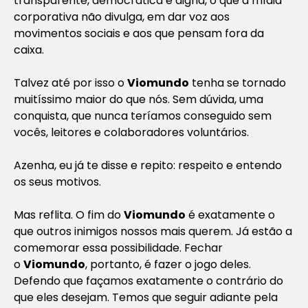
transparente, democrática e digna, o que a mídia
corporativa não divulga, em dar voz aos
movimentos sociais e aos que pensam fora da
caixa.
Talvez até por isso o
Viomundo
tenha se tornado
muitíssimo maior do que nós. Sem dúvida, uma
conquista, que nunca teríamos conseguido sem
vocês, leitores e colaboradores voluntários.
Azenha, eu já te disse e repito: respeito e entendo
os seus motivos.
Mas reflita. O fim do
Viomundo
é exatamente o
que outros inimigos nossos mais querem. Já estão a
comemorar essa possibilidade. Fechar
o
Viomundo
, portanto, é fazer o jogo deles.
Defendo que façamos exatamente o contrário do
que eles desejam. Temos que seguir adiante pela