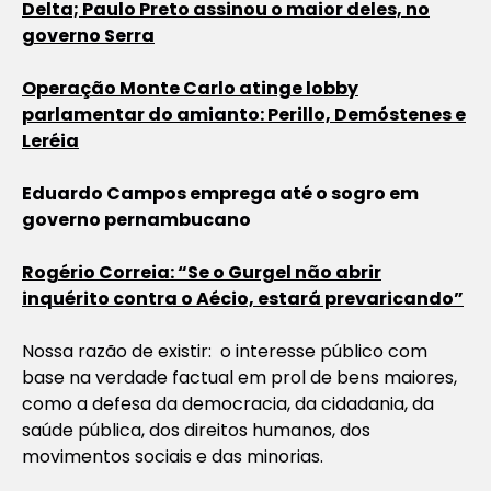
Delta; Paulo Preto assinou o maior deles, no
governo Serra
Operação Monte Carlo atinge lobby
parlamentar do amianto: Perillo, Demóstenes e
Leréia
Eduardo Campos emprega até o sogro em
governo pernambucano
Rogério Correia: “Se o Gurgel não abrir
inquérito contra o Aécio, estará prevaricando”
Nossa razão de existir: o interesse público com
base na verdade factual em prol de bens maiores,
como a defesa da democracia, da cidadania, da
saúde pública, dos direitos humanos, dos
movimentos sociais e das minorias.