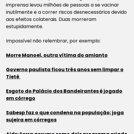
imprensa levou milhões de pessoas a se vacinar
inutilmente e a correr riscos desnecessários devido
aos efeitos colaterais. Duas morreram
estupidamente.
Impossível não relembrar, por exemplo:
Morre Manoel, outra vítima do amianto
Governo paulista ficou três anos sem limpar o
Tietê
Esgoto do Palácio dos Bandeirantes é jogado
em córrego
Sabesp faz o que condena na população: joga
sujeira em córregos