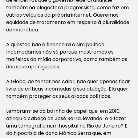
defendemos que o governo federal anuncie
também na blogosfera progressista, como faz em
outros veículos da própria internet. Queremos
equidade de tratamento em respeito à pluralidade
democrática.
A questão não é financeira e sim política.
Incomodamos não só porque mostramos os
malfeitos da mídia corporativa, como também os
dos seus apaniguados.
A Globo, ao tentar nos calar, não quer apenas ficar
livre de críticas incômodas à sua atuação. Ela quer
também proteger os seus aliados políticos.
Lembram-se da bolinha de papel que, em 2010,
atingiu a cabeça de José Serra, levando-o a fazer
uma tomografia num hospital no Rio de Janeiro? E
da hipocrisia de dona Mônica Serra que, em