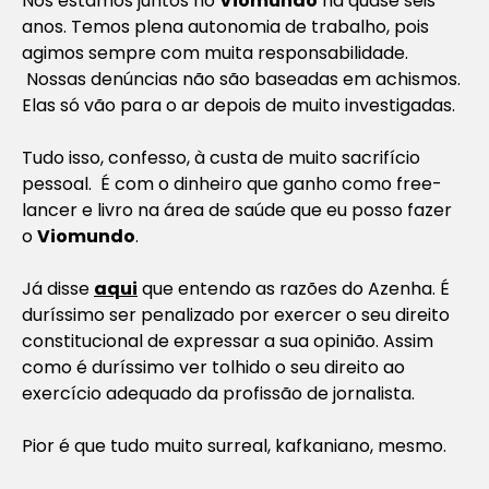
Nós estamos juntos no
Viomundo
há quase seis
anos. Temos plena autonomia de trabalho, pois
agimos sempre com muita responsabilidade.
Nossas denúncias não são baseadas em achismos.
Elas só vão para o ar depois de muito investigadas.
Tudo isso, confesso, à custa de muito sacrifício
pessoal. É com o dinheiro que ganho como free-
lancer e livro na área de saúde que eu posso fazer
o
Viomundo
.
Já disse
aqui
que entendo as razões do Azenha. É
duríssimo ser penalizado por exercer o seu direito
constitucional de expressar a sua opinião. Assim
como é duríssimo ver tolhido o seu direito ao
exercício adequado da profissão de jornalista.
Pior é que tudo muito surreal, kafkaniano, mesmo.