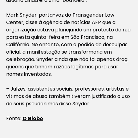
usuário ainda era uma “boa ideia”.
Mark Snyder, porta-voz do Transgender Law
Center, disse à agência de notícias AFP que a
organização estava planejando um protesto de rua
para esta quinta-feira em São Francisco, na
Califórnia. No entanto, com o pedido de desculpas
oficial, a manifestação se transformaria em
celebração. Snyder ainda que não foi apenas drag
queens que tinham razões legítimas para usar
nomes inventados.
– Juízes, assistentes sociais, professores, artistas e
vítimas de abuso também tiveram justificado o uso
de seus pseudônimos disse Snyder.
Fonte:
O Globo