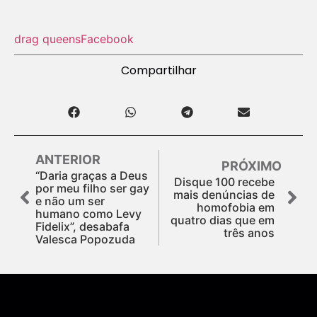
drag queens
Facebook
Compartilhar
ANTERIOR
PRÓXIMO
“Daria graças a Deus
Disque 100 recebe
por meu filho ser gay
mais denúncias de
e não um ser
homofobia em
humano como Levy
quatro dias que em
Fidelix”, desabafa
três anos
Valesca Popozuda