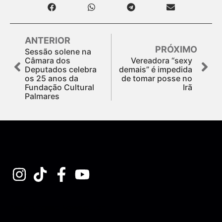
ANTERIOR
PRÓXIMO
Sessão solene na
Câmara dos
Vereadora “sexy
Deputados celebra
demais” é impedida
os 25 anos da
de tomar posse no
Fundação Cultural
Irã
Palmares
Assine nossa Newsletter