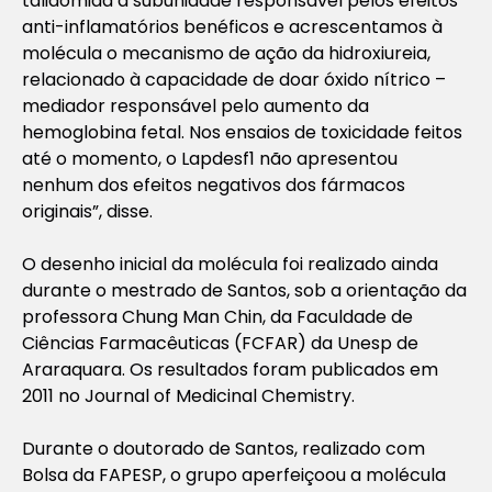
talidomida a subunidade responsável pelos efeitos
anti-inflamatórios benéficos e acrescentamos à
molécula o mecanismo de ação da hidroxiureia,
relacionado à capacidade de doar óxido nítrico –
mediador responsável pelo aumento da
hemoglobina fetal. Nos ensaios de toxicidade feitos
até o momento, o Lapdesf1 não apresentou
nenhum dos efeitos negativos dos fármacos
originais”, disse.
O desenho inicial da molécula foi realizado ainda
durante o mestrado de Santos, sob a orientação da
professora Chung Man Chin, da Faculdade de
Ciências Farmacêuticas (FCFAR) da Unesp de
Araraquara. Os resultados foram publicados em
2011 no Journal of Medicinal Chemistry.
Durante o doutorado de Santos, realizado com
Bolsa da FAPESP, o grupo aperfeiçoou a molécula