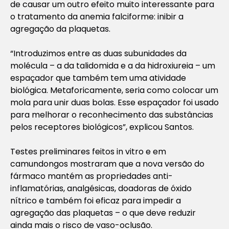
de causar um outro efeito muito interessante para
o tratamento da anemia falciforme: inibir a
agregação da plaquetas.
“Introduzimos entre as duas subunidades da
molécula – a da talidomida e a da hidroxiureia – um
espaçador que também tem uma atividade
biológica. Metaforicamente, seria como colocar um
mola para unir duas bolas. Esse espaçador foi usado
para melhorar o reconhecimento das substâncias
pelos receptores biológicos”, explicou Santos.
Testes preliminares feitos in vitro e em
camundongos mostraram que a nova versão do
fármaco mantém as propriedades anti-
inflamatórias, analgésicas, doadoras de óxido
nítrico e também foi eficaz para impedir a
agregação das plaquetas – o que deve reduzir
ainda mais o risco de vaso-oclusão.