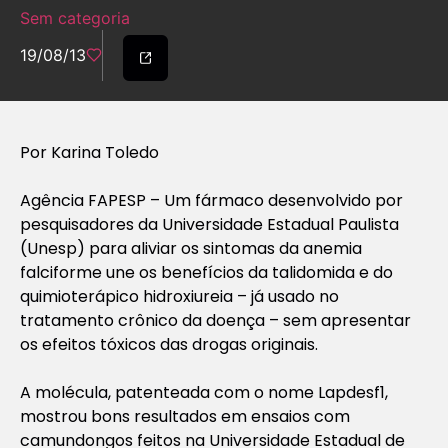
Sem categoria
19/08/13
Por Karina Toledo
Agência FAPESP – Um fármaco desenvolvido por
pesquisadores da Universidade Estadual Paulista
(Unesp) para aliviar os sintomas da anemia
falciforme une os benefícios da talidomida e do
quimioterápico hidroxiureia – já usado no
tratamento crônico da doença – sem apresentar
os efeitos tóxicos das drogas originais.
A molécula, patenteada com o nome Lapdesf1,
mostrou bons resultados em ensaios com
camundongos feitos na Universidade Estadual de