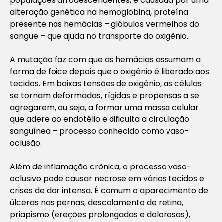
populações afrodescendentes, é causada por uma
alteração genética na hemoglobina, proteína
presente nas hemácias – glóbulos vermelhos do
sangue – que ajuda no transporte do oxigênio.
A mutação faz com que as hemácias assumam a
forma de foice depois que o oxigênio é liberado aos
tecidos. Em baixas tensões de oxigênio, as células
se tornam deformadas, rígidas e propensas a se
agregarem, ou seja, a formar uma massa celular
que adere ao endotélio e dificulta a circulação
sanguínea – processo conhecido como vaso-
oclusão.
Além de inflamação crônica, o processo vaso-
oclusivo pode causar necrose em vários tecidos e
crises de dor intensa. É comum o aparecimento de
úlceras nas pernas, descolamento de retina,
priapismo (ereções prolongadas e dolorosas),