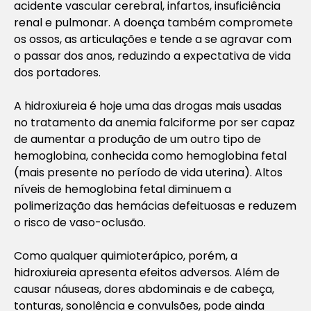
acidente vascular cerebral, infartos, insuficiência
renal e pulmonar. A doença também compromete
os ossos, as articulações e tende a se agravar com
o passar dos anos, reduzindo a expectativa de vida
dos portadores.
A hidroxiureia é hoje uma das drogas mais usadas
no tratamento da anemia falciforme por ser capaz
de aumentar a produção de um outro tipo de
hemoglobina, conhecida como hemoglobina fetal
(mais presente no período de vida uterina). Altos
níveis de hemoglobina fetal diminuem a
polimerização das hemácias defeituosas e reduzem
o risco de vaso-oclusão.
Como qualquer quimioterápico, porém, a
hidroxiureia apresenta efeitos adversos. Além de
causar náuseas, dores abdominais e de cabeça,
tonturas, sonolência e convulsões, pode ainda