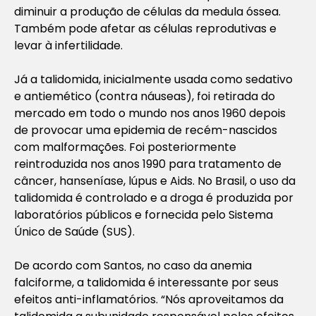
diminuir a produção de células da medula óssea.
Também pode afetar as células reprodutivas e
levar à infertilidade.
Já a talidomida, inicialmente usada como sedativo
e antiemético (contra náuseas), foi retirada do
mercado em todo o mundo nos anos 1960 depois
de provocar uma epidemia de recém-nascidos
com malformações. Foi posteriormente
reintroduzida nos anos 1990 para tratamento de
câncer, hanseníase, lúpus e Aids. No Brasil, o uso da
talidomida é controlado e a droga é produzida por
laboratórios públicos e fornecida pelo Sistema
Único de Saúde (SUS).
De acordo com Santos, no caso da anemia
falciforme, a talidomida é interessante por seus
efeitos anti-inflamatórios. “Nós aproveitamos da