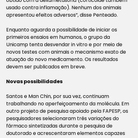
obtido com a dexametasona (corticoide também
usado contra inflamação). Nenhum dos animais
apresentou efeitos adversos”, disse Penteado.
Enquanto aguarda a possibilidade de iniciar os
primeiros ensaios em humanos, o grupo da
Unicamp tenta desvendar in vitro e por meio de
novos testes com animais o mecanismo exato de
atuação do novo medicamento. Os resultados
devem ser publicados em breve.
Novas possibilidades
Santos e Man Chin, por sua vez, continuam
trabalhando no aperfeiçoamento da molécula. Em
outro projeto de pesquisa apoiado pela FAPESP, os
pesquisadores selecionaram três variações do
fármaco sintetizadas durante a pesquisa de
doutorado e acrescentaram elementos capazes