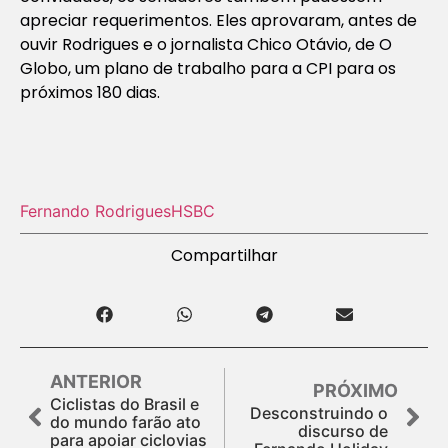
apreciar requerimentos. Eles aprovaram, antes de
ouvir Rodrigues e o jornalista Chico Otávio, de O
Globo, um plano de trabalho para a CPI para os
próximos 180 dias.
Fernando Rodrigues
HSBC
Compartilhar
ANTERIOR
PRÓXIMO
Ciclistas do Brasil e
Desconstruindo o
do mundo farão ato
discurso de
para apoiar ciclovias