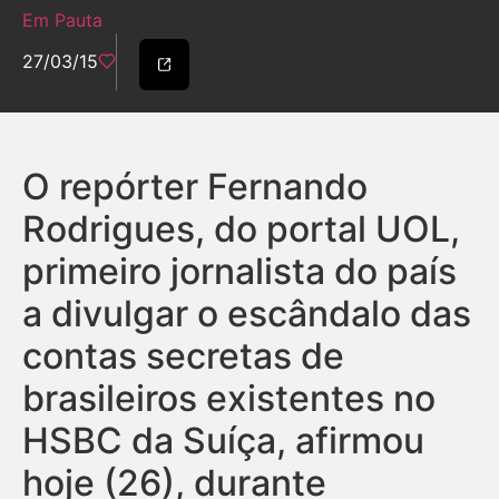
Em Pauta
27/03/15
O repórter Fernando
Rodrigues, do portal UOL,
primeiro jornalista do país
a divulgar o escândalo das
contas secretas de
brasileiros existentes no
HSBC da Suíça, afirmou
hoje (26), durante