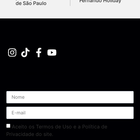
Fernando Holiday
de São Paulo
Assine nossa Newsletter
Aceito os Termos de Uso e a Política de
Privacidade do site.