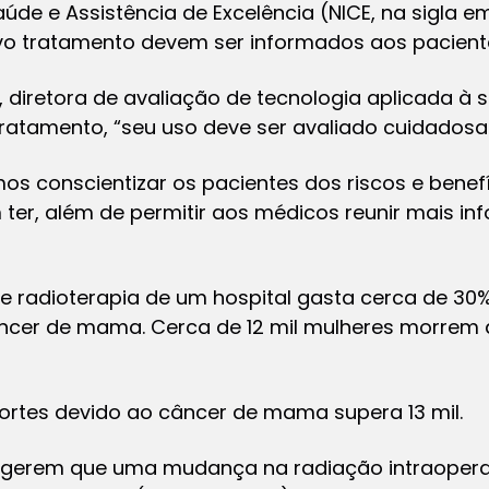
aúde e Assistência de Excelência (NICE, na sigla e
vo tratamento devem ser informados aos pacient
diretora de avaliação de tecnologia aplicada à sa
tratamento, “seu uso deve ser avaliado cuidados
s conscientizar os pacientes dos riscos e benefí
 ter, além de permitir aos médicos reunir mais i
de radioterapia de um hospital gasta cerca de 3
ncer de mama. Cerca de 12 mil mulheres morrem
mortes devido ao câncer de mama supera 13 mil.
sugerem que uma mudança na radiação intraoperat