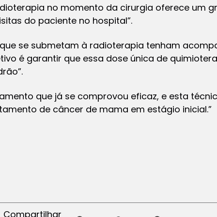
dioterapia no momento da cirurgia oferece um gr
sitas do paciente no hospital”.
es que se submetam à radioterapia tenham acom
tivo é garantir que essa dose única de quimiotera
rão”.
tamento que já se comprovou eficaz, e esta técni
atamento de câncer de mama em estágio inicial.”
Compartilhar