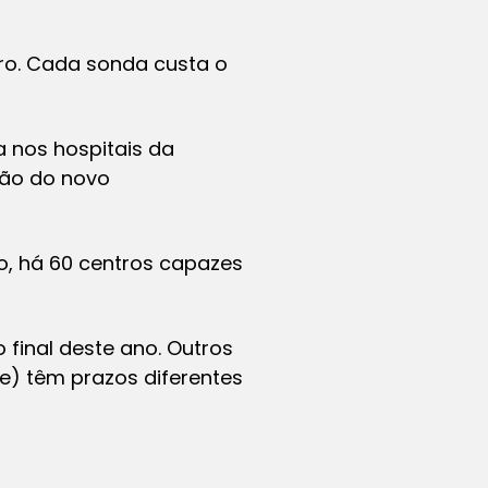
ro. Cada sonda custa o
a nos hospitais da
ção do novo
o, há 60 centros capazes
 final deste ano. Outros
te) têm prazos diferentes