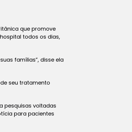
britânica que promove
ospital todos os dias,
suas famílias”, disse ela
o de seu tratamento
a pesquisas voltadas
tícia para pacientes