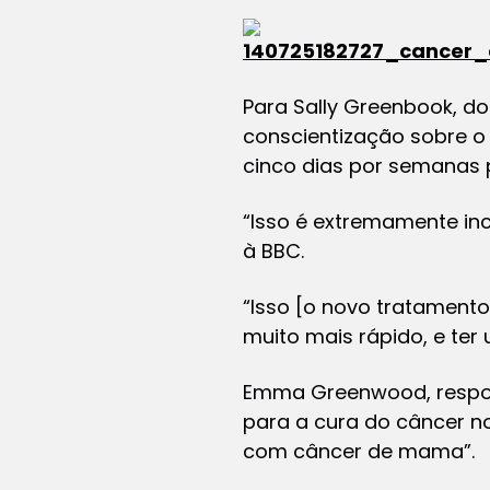
Para Sally Greenbook, do
conscientização sobre o
cinco dias por semanas 
“Isso é extremamente inco
à BBC.
“Isso [o novo tratamento
muito mais rápido, e ter
Emma Greenwood, respon
para a cura do câncer no
com câncer de mama”.