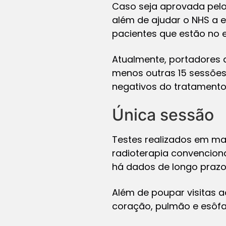
Caso seja aprovada pelo 
além de ajudar o NHS a 
pacientes que estão no e
Atualmente, portadores 
menos outras 15 sessões 
negativos do tratamento
Única sessão
Testes realizados em mai
radioterapia convencion
há dados de longo prazo 
Além de poupar visitas a
coração, pulmão e esôfag