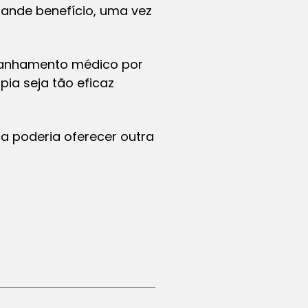
ande benefício, uma vez
panhamento médico por
pia seja tão eficaz
ca poderia oferecer outra