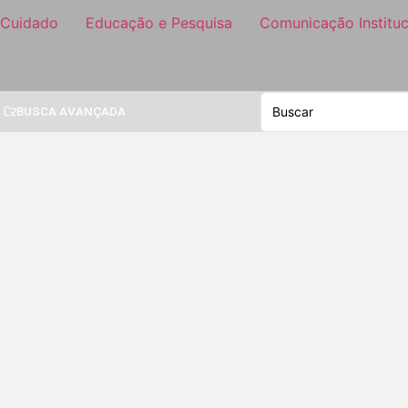
 Cuidado
Educação e Pesquisa
Comunicação Instituc
BUSCA AVANÇADA