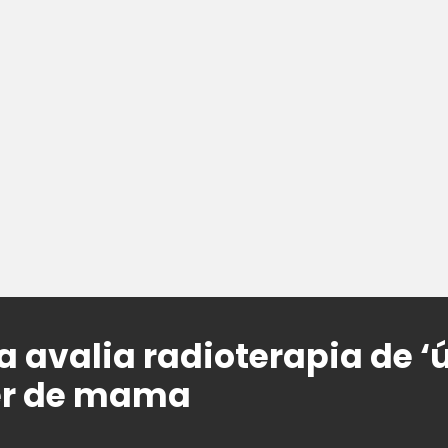
 avalia radioterapia de ‘
er de mama