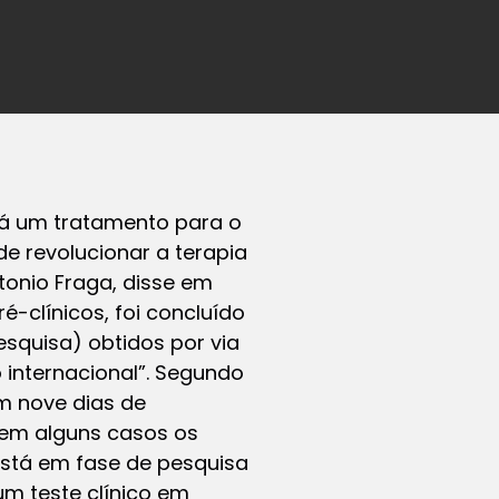
á um tratamento para o
de revolucionar a terapia
tonio Fraga, disse em
-clínicos, foi concluído
squisa) obtidos por via
internacional”. Segundo
Em nove dias de
 em alguns casos os
stá em fase de pesquisa
um teste clínico em