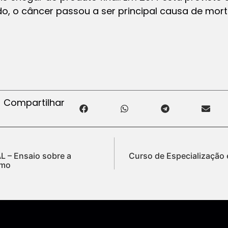
, o câncer passou a ser principal causa de mor
Compartilhar
 – Ensaio sobre a
Curso de Especialização
umo