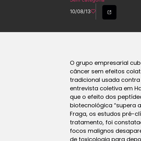
10/08/13
O grupo empresarial cu
câncer sem efeitos colat
tradicional usada contra
entrevista coletiva em H
que o efeito dos peptíde
biotecnológica “supera 
Fraga, os estudos pré-cl
tratamento, foi constat
focos malignos desapar
de toxicologia para depo