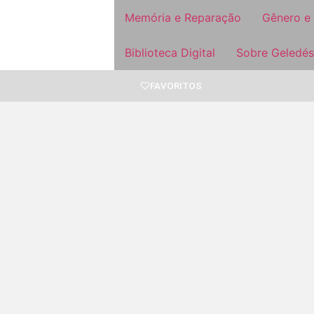
Memória e Reparação
Gênero e
Biblioteca Digital
Sobre Geledés
FAVORITOS