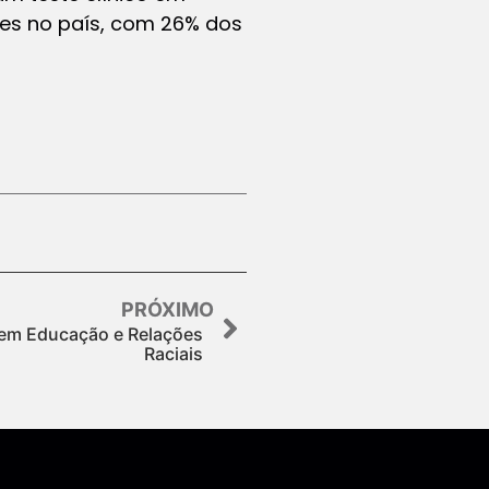
tes no país, com 26% dos
PRÓXIMO
 em Educação e Relações
Raciais