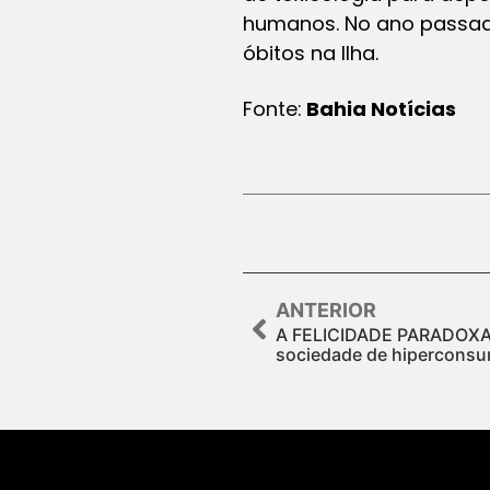
humanos. No ano passado
óbitos na Ilha.
Fonte:
Bahia Notícias
ANTERIOR
A FELICIDADE PARADOXAL
sociedade de hipercons