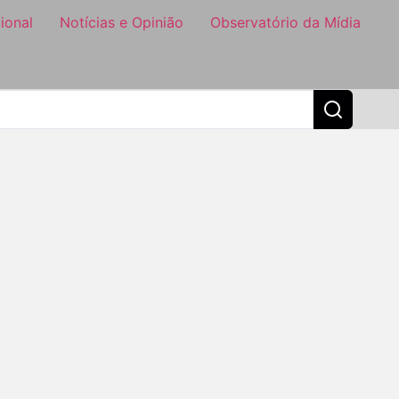
ional
Notícias e Opinião
Observatório da Mídia