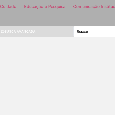
 Cuidado
Educação e Pesquisa
Comunicação Instituc
BUSCA AVANÇADA