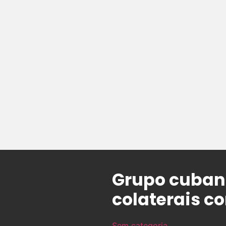
Grupo cubano
colaterais c
Sem categoria