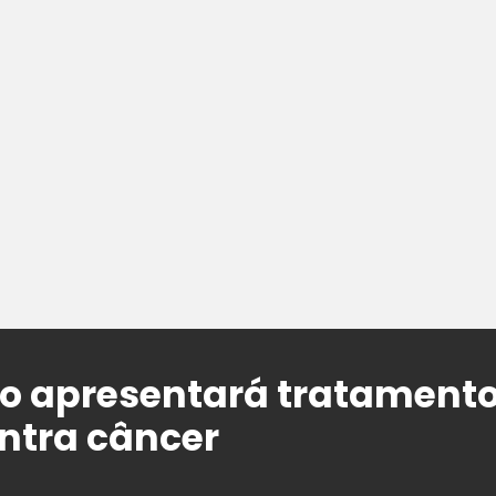
 apresentará tratamento
ontra câncer