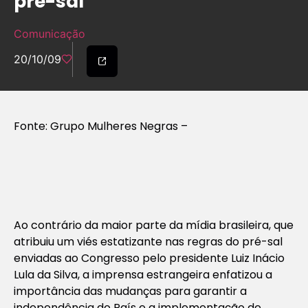
pré-sal
Comunicação
20/10/09
Fonte: Grupo Mulheres Negras –
Ao contrário da maior parte da mídia brasileira, que
atribuiu um viés estatizante nas regras do pré-sal
enviadas ao Congresso pelo presidente Luiz Inácio
Lula da Silva, a imprensa estrangeira enfatizou a
importância das mudanças para garantir a
independência do País e a implementação de