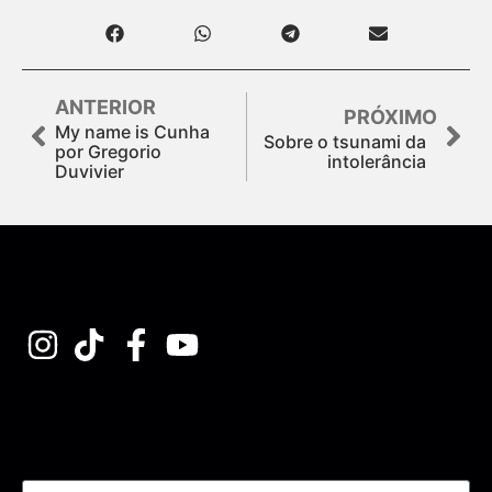
ANTERIOR
PRÓXIMO
My name is Cunha
Sobre o tsunami da
por Gregorio
intolerância
Duvivier
Assine nossa Newsletter