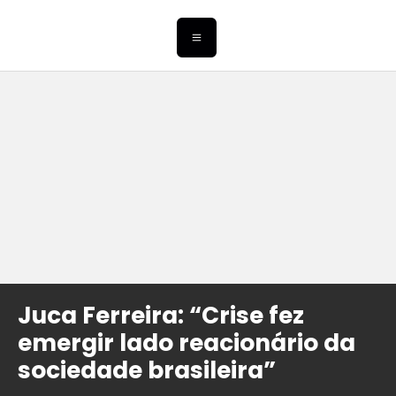
Juca Ferreira: “Crise fez
emergir lado reacionário da
sociedade brasileira”