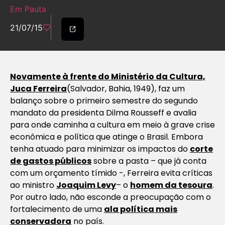
Em Pauta
21/07/15
Novamente à frente do Ministério da Cultura,
Juca Ferreira
(Salvador, Bahia, 1949), faz um
balanço sobre o primeiro semestre do segundo
mandato da presidenta Dilma Rousseff e avalia
para onde caminha a cultura em meio à grave crise
econômica e política que atinge o Brasil. Embora
tenha atuado para minimizar os impactos do
corte
de gastos públicos
sobre a pasta – que já conta
com um orçamento
tímido
-, Ferreira evita críticas
ao ministro
Joaquim Levy
– o
homem da tesoura
.
Por outro lado, não esconde a preocupação com o
fortalecimento de uma
ala política mais
conservadora
no país.