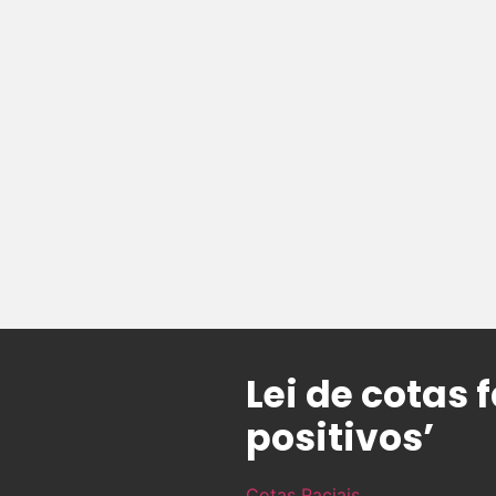
Lei de cotas 
positivos’
Cotas Raciais