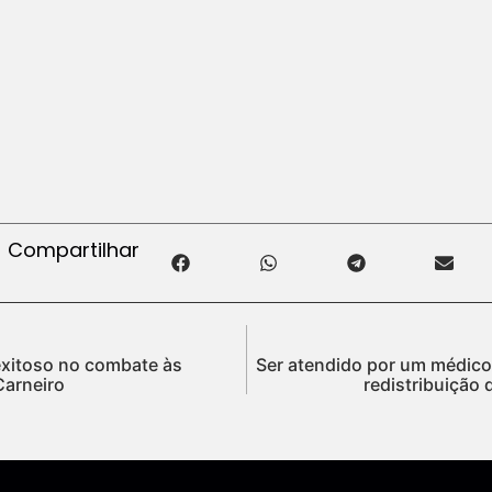
Compartilhar
exitoso no combate às
Ser atendido por um médico
Carneiro
redistribuição 