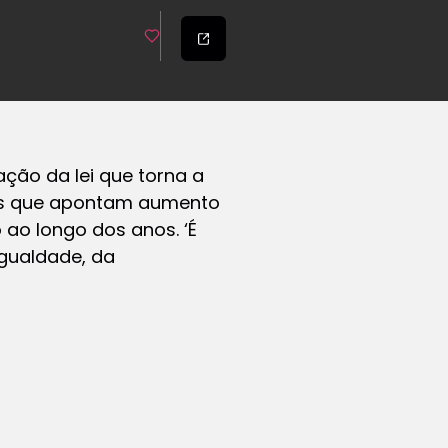
ação da lei que torna a
ores que apontam aumento
ao longo dos anos. ‘É
gualdade, da