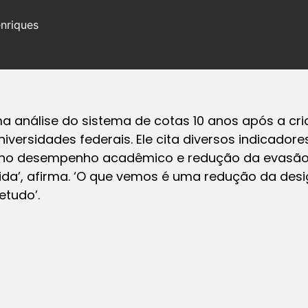
nriques
a análise do sistema de cotas 10 anos após a cri
universidades federais. Ele cita diversos indicad
 no desempenho acadêmico e redução da evasão 
da’, afirma. ‘O que vemos é uma redução da desi
etudo’.