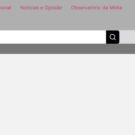
ional
Notícias e Opinião
Observatório da Mídia