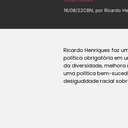
16/08/22
CBN, por Ricardo He
Ricardo Henriques faz um
política obrigatória em 
da diversidade, melhora
uma política bem-sucedi
desigualdade racial sobr