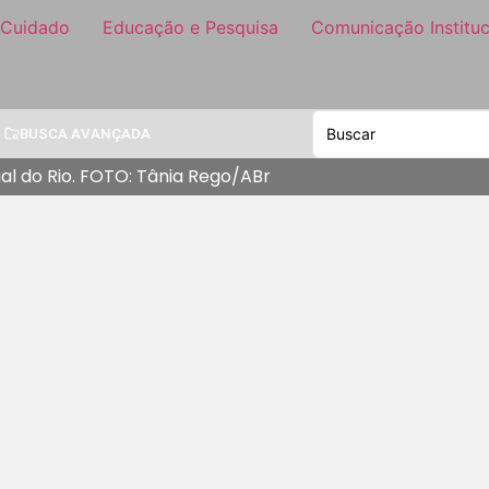
 Cuidado
Educação e Pesquisa
Comunicação Instituc
BUSCA AVANÇADA
l do Rio. FOTO: Tânia Rego/ABr