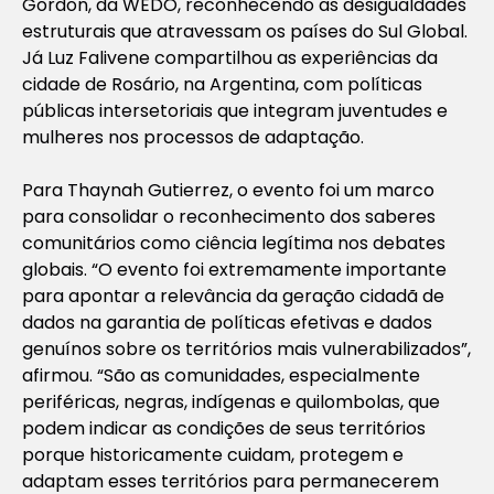
Gordon, da WEDO, reconhecendo as desigualdades
estruturais que atravessam os países do Sul Global.
Já Luz Falivene compartilhou as experiências da
cidade de Rosário, na Argentina, com políticas
públicas intersetoriais que integram juventudes e
mulheres nos processos de adaptação.
Para Thaynah Gutierrez, o evento foi um marco
para consolidar o reconhecimento dos saberes
comunitários como ciência legítima nos debates
globais. “O evento foi extremamente importante
para apontar a relevância da geração cidadã de
dados na garantia de políticas efetivas e dados
genuínos sobre os territórios mais vulnerabilizados”,
afirmou. “São as comunidades, especialmente
periféricas, negras, indígenas e quilombolas, que
podem indicar as condições de seus territórios
porque historicamente cuidam, protegem e
adaptam esses territórios para permanecerem