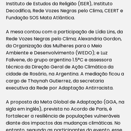
Instituto de Estudos da Religião (ISER), Instituto
Decodifica, Rede Vozes Negras pelo Clima, CEERT e
Fundação SOS Mata Atlântica.
A mesa contou com a participação de Lídia Lins, da
Rede Vozes Negras pelo Clima; Alexandria Gordon,
da Organização das Mulheres para o Meio
Ambiente e Desenvolvimento (WEDO); e Luz
Falivene, do grupo argentino 1.5°C e assessora
técnica da Direção Geral de Ação Climática da
cidade de Rosário, na Argentina. A mediação ficou a
cargo de Thaynah Gutierrez, da secretaria
executiva da Rede por Adaptação Antirracista.
A proposta da Meta Global de Adaptação (GGA, na
sigla em inglês), prevista no Acordo de Paris, é
fortalecer a resiliência de populações vulneráveis
diante dos impactos das mudanças climáticas. No
entanto, segundo as participantes do evento, esse