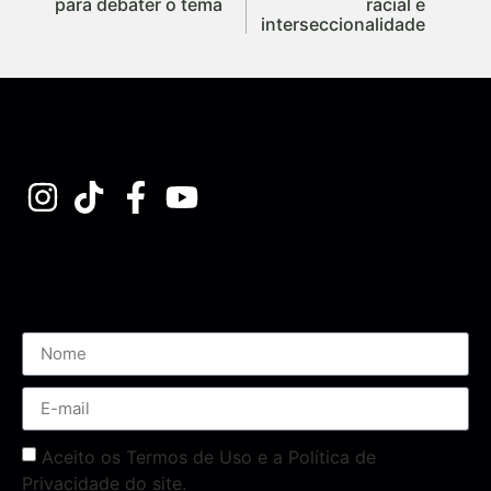
para debater o tema
racial e
interseccionalidade
Assine nossa Newsletter
Aceito os Termos de Uso e a Política de
Privacidade do site.