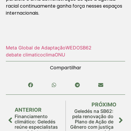
racial continuamente ganha força nesses espaços
internacionais.
Meta Global de Adaptação
WEDO
SB62
debate climatico
clima
ONU
Compartilhar
PRÓXIMO
ANTERIOR
Geledés na SB62:
Financiamento
pela renovação do
climático: Geledés
Plano de Ação de
reúne especialistas
Gênero com justiça