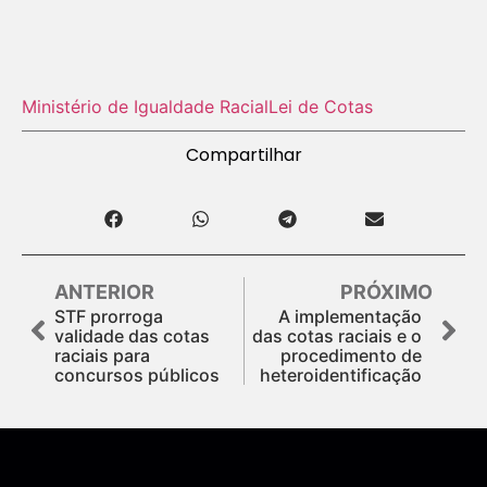
Ministério de Igualdade Racial
Lei de Cotas
Compartilhar
ANTERIOR
PRÓXIMO
STF prorroga
A implementação
validade das cotas
das cotas raciais e o
raciais para
procedimento de
concursos públicos
heteroidentificação