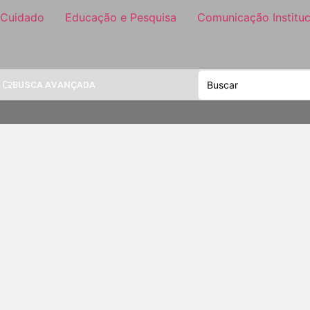
 Cuidado
Educação e Pesquisa
Comunicação Instituc
BUSCA AVANÇADA