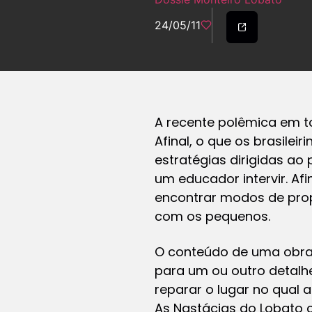
24/05/11
A recente polêmica em to
Afinal, o que os brasile
estratégias dirigidas ao
um educador intervir. Afi
encontrar modos de propi
com os pequenos.
O conteúdo de uma obra
para um ou outro detalh
reparar o lugar no qual 
As Nastácias do Lobato 