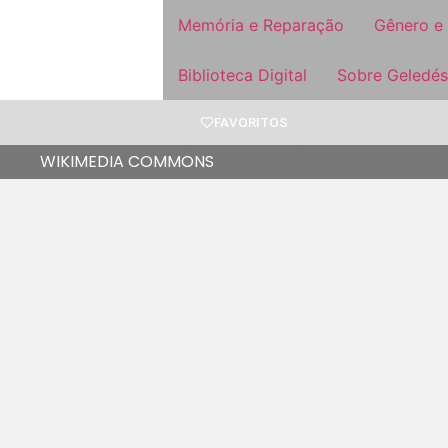
Memória e Reparação
Gênero e
Biblioteca Digital
Sobre Geledés
FAVORITOS
WIKIMEDIA COMMONS