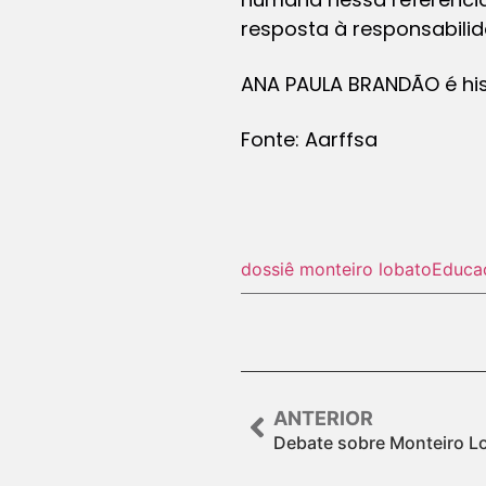
resposta à responsabilid
ANA PAULA BRANDÃO é hist
Fonte: Aarffsa
dossiê monteiro lobato
Educa
ANTERIOR
Debate sobre Monteiro Lo