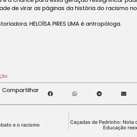
ade de virar as páginas da história do racismo no
oriadora. HELOÍSA PIRES LIMA é antropóloga.
ção
Compartilhar
Caçadas de Pedrinho: Nota 
bato e o racismo
Educação reex