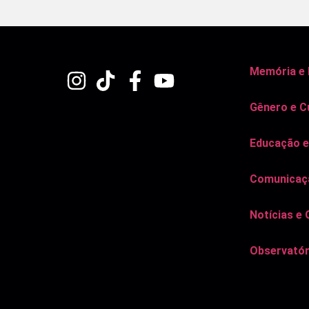
Memória e
Gênero e C
Educação e
Comunicaçã
Notícias e 
Observatór