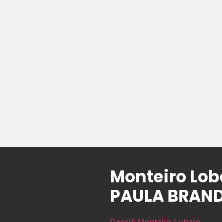
Monteiro Lob
PAULA BRANDÃ
Dossiê Monteiro Lobato