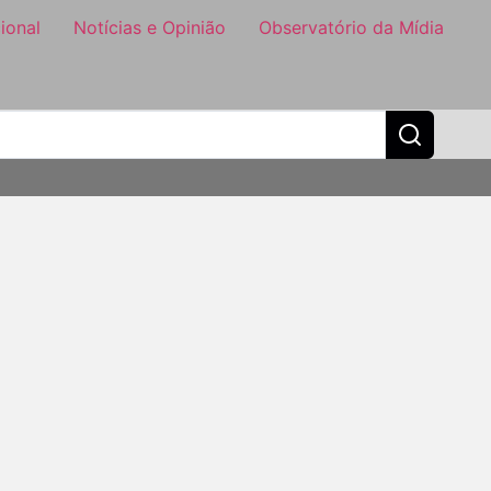
ional
Notícias e Opinião
Observatório da Mídia