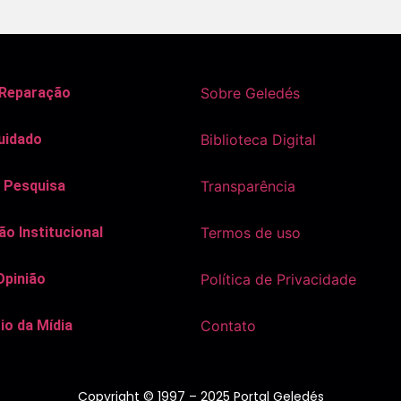
 Reparação
Sobre Geledés
uidado
Biblioteca Digital
 Pesquisa
Transparência
o Institucional
Termos de uso
Opinião
Política de Privacidade
io da Mídia
Contato
Copyright © 1997 – 2025 Portal Geledés