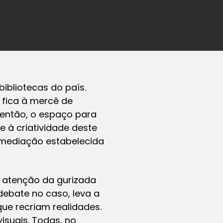
ibliotecas do país.
a fica à mercê de
, então, o espaço para
e à criatividade deste
a mediação estabelecida
 atenção da gurizada
ebate no caso, leva a
que recriam realidades.
isuais. Todas, no