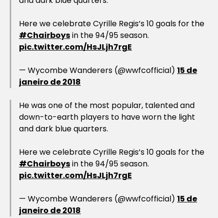
and dark blue quarters.
Here we celebrate Cyrille Regis’s 10 goals for the
#Chairboys
in the 94/95 season.
pic.twitter.com/HsJLjh7rgE
— Wycombe Wanderers (@wwfcofficial)
15 de
janeiro de 2018
He was one of the most popular, talented and
down-to-earth players to have worn the light
and dark blue quarters.
Here we celebrate Cyrille Regis’s 10 goals for the
#Chairboys
in the 94/95 season.
pic.twitter.com/HsJLjh7rgE
— Wycombe Wanderers (@wwfcofficial)
15 de
janeiro de 2018