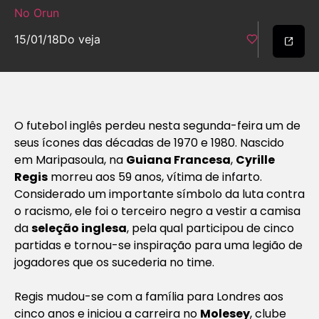
No Orun
15/01/18
Do veja
O futebol inglês perdeu nesta segunda-feira um de
seus ícones das décadas de 1970 e 1980. Nascido
em Maripasoula, na
Guiana Francesa
,
Cyrille
Regis
morreu aos 59 anos, vítima de infarto.
Considerado um importante símbolo da luta contra
o racismo, ele foi o terceiro negro a vestir a camisa
da
seleção inglesa
, pela qual participou de cinco
partidas e tornou-se inspiração para uma legião de
jogadores que os sucederia no time.
Regis mudou-se com a família para Londres aos
cinco anos e iniciou a carreira no
Molesey
, clube