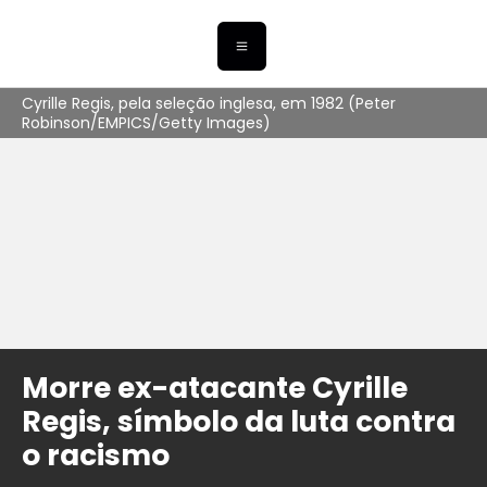
Cyrille Regis, pela seleção inglesa, em 1982 (Peter
Robinson/EMPICS/Getty Images)
Morre ex-atacante Cyrille
Regis, símbolo da luta contra
o racismo