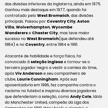
das divisões inferiores da Inglaterra, ainda em 1975.
Ganhou mais destaque em 1977, quando foi
contratado pelo
West Bromwich
, das divisões
principais. Passou por
Coventry City
,
Aston
Villa
,
Wolverhampton
,
Wycombe
Wanderers
e
Chester City
, mas teve maior
sucesso no
West Bromwich
(que defendeu até
1984) e no
Coventry
, entre 1984 e 1991.
Atacante de habilidade e força física, foi
convocado à
seleção inglesa
e tornou-se o
terceiro jogador negro a vestir a camisa do time,
após
Viv Anderson
e seu companheiro de
clube,
Laurie Cunningham
. Após sua
aposentadoria em 1996, fez campanha contra o
racismo no futebol e inspirou diversos jogadores
que defenderiam a seleção, como
Andy Cole
, ídolo
do Manchester United, campeão da Liga dos