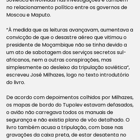
no relacionamento político entre os governos de
Moscou e Maputo.
“À medida que as leituras avançavam, aumentava a
convicção de que o desastre aéreo que vitimou o
presidente de Moçambique não se tinha devido a
um ato de sabotagem dos serviços secretos sul-
africanos, nem a outras conspirações, mas
simplesmente ao desleixo da tripulação soviética”,
escreveu José Milhazes, logo no texto introdutório
do livro.
De acordo com depoimentos colhidos por Milhazes,
os mapas de bordo do Tupolev estavam defasados,
o avião não carregava todos os manuais de
segurança e não existia plano de vôo detalhado. O
livro também acusa a tripulação, com base nas
gravações da caixa preta, de estar desatenta no