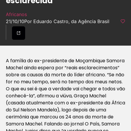
esclarecida
Africanos
21/10/10
Por Eduardo Castro, da Agência Brasil
A família do ex-presidente de Moçambique Samora
Machel ainda espera por “reais esclarecimentos”
sobre as causas da morte do líder africano. “Se não
for no meu tempo, será no tempo dos meus netos.
O que eu sei é que a verdade vai chegar e todos vão
conhecê-la”, afirmou a viúva, Graça Machel
(casada atualmente com o ex-presidente da África
do Sul Nelson Mandela), logo depois de uma
cerimônia que marcou os 24 anos da morte de
Samora Machel. Falando ao jornal O País, Samora
Machel Junior disse que “a verdade nunca se