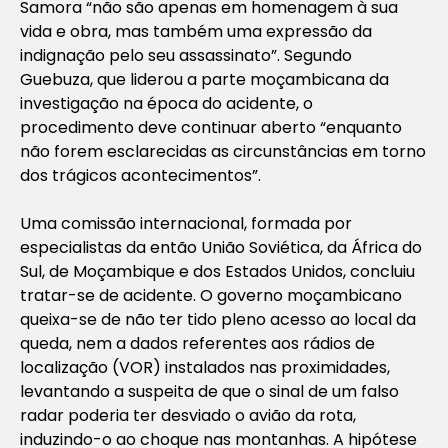
Samora “não são apenas em homenagem à sua
vida e obra, mas também uma expressão da
indignação pelo seu assassinato”. Segundo
Guebuza, que liderou a parte moçambicana da
investigação na época do acidente, o
procedimento deve continuar aberto “enquanto
não forem esclarecidas as circunstâncias em torno
dos trágicos acontecimentos”.
Uma comissão internacional, formada por
especialistas da então União Soviética, da África do
Sul, de Moçambique e dos Estados Unidos, concluiu
tratar-se de acidente. O governo moçambicano
queixa-se de não ter tido pleno acesso ao local da
queda, nem a dados referentes aos rádios de
localização (VOR) instalados nas proximidades,
levantando a suspeita de que o sinal de um falso
radar poderia ter desviado o avião da rota,
induzindo-o ao choque nas montanhas. A hipótese