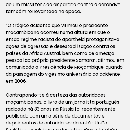
de um míssil ter sido disparado contra a aeronave
também foi levantada na época.
“O trágico acidente que vitimou o presidente
moçambicano ocorreu numa altura em que o
então regime racista do apartheid protagonizava
ações de agressão e desestabilização contra os
países da África Austral, bem como de ameaça
pessoal ao próprio presidente Samora”, afirmou em
comunicado a Presidência de Moçambique, quando
da passagem do vigésimo aniversário do acidente,
em 2006.
Contrapondo-se à certeza das autoridades
moçambicanas, o livro de um jornalista português
radicado há 33 anos na Rússia foi recentemente
publicado com uma série de documentos e
depoimentos de autoridades da então União
Soviética envolvidas nas investigações e também