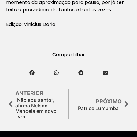
momento da aproximação para pouso, por já ter
feito o procedimento tantas e tantas vezes.
Edição: Vinicius Doria
Compartilhar
ANTERIOR
“Não sou santo”,
PRÓXIMO
afirma Nelson
Patrice Lumumba
Mandela em novo
livro