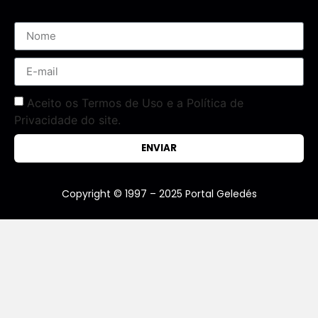
Aceito os Termos de Uso e a Política de
Privacidade do site.
ENVIAR
Copyright © 1997 – 2025 Portal Geledés