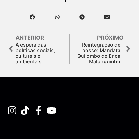
ANTERIOR
PRÓXIMO
À espera das
Reintegração de
políticas sociais,
posse: Mandata
culturais e
Quilombo de Erica
ambientais
Malunguinho
Assine nossa Newsletter