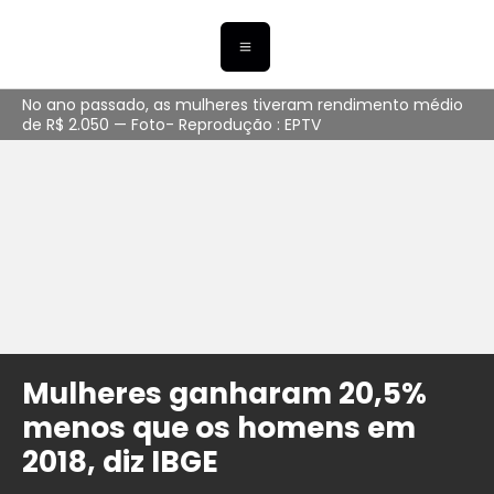
No ano passado, as mulheres tiveram rendimento médio
de R$ 2.050 — Foto- Reprodução : EPTV
Mulheres ganharam 20,5%
menos que os homens em
2018, diz IBGE