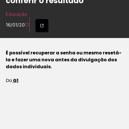
conferir o resultado
Educação
16/01/20
É possível recuperar a senha ou mesmo resetá-
la e fazer uma nova antes da divulgação dos
dados individuais.
Do
G1