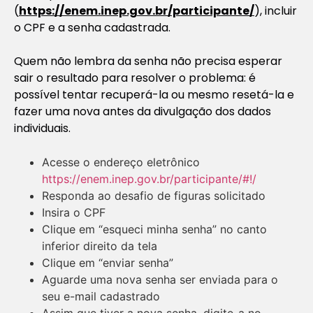
(
https://enem.inep.gov.br/participante/
), incluir
o CPF e a senha cadastrada.
Quem não lembra da senha não precisa esperar
sair o resultado para resolver o problema: é
possível tentar recuperá-la ou mesmo resetá-la e
fazer uma nova antes da divulgação dos dados
individuais.
Acesse o endereço eletrônico
https://enem.inep.gov.br/participante/#!/
Responda ao desafio de figuras solicitado
Insira o CPF
Clique em “esqueci minha senha” no canto
inferior direito da tela
Clique em “enviar senha”
Aguarde uma nova senha ser enviada para o
seu e-mail cadastrado
Assim que tiver a nova senha, digite-a no