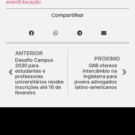
enem
Educação
Compartilhar
ANTERIOR
PRÓXIMO
Desafio Campus
2030 para
OAB oferece
estudantes e
intercâmbio na
professores
Inglaterra para
universitários recebe
jovens advogados
inscrições até 16 de
latino-americanos
fevereiro