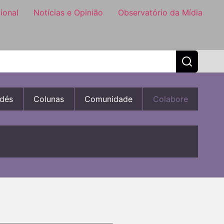
ional
Notícias e Opinião
Observatório da Mídia
dés
Colunas
Comunidade
Colabore