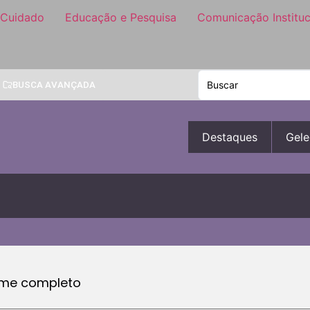
 Cuidado
Educação e Pesquisa
Comunicação Instituc
BUSCA AVANÇADA
Destaques
Gele
ome completo