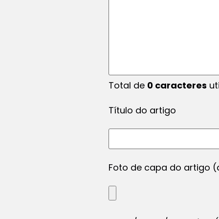
Total de
0
caracteres
ut
Título do artigo
Foto de capa do artigo 