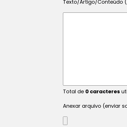
Texto/Artigo/Conteúdo (L
Total de
0
caracteres
ut
Anexar arquivo (enviar s