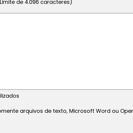
imite de 4.096 caracteres)
ilizados
omente arquivos de texto, Microsoft Word ou Open