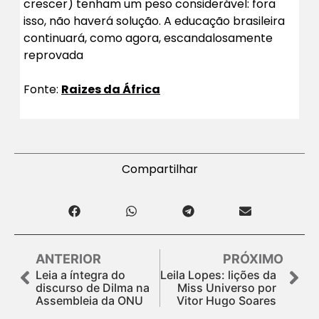
crescer) tenham um peso considerável: fora
isso, não haverá solução. A educação brasileira
continuará, como agora, escandalosamente
reprovada
Fonte:
Raizes da África
Compartilhar
ANTERIOR
PRÓXIMO
Leia a íntegra do
Leila Lopes: lições da
discurso de Dilma na
Miss Universo por
Assembleia da ONU
Vitor Hugo Soares