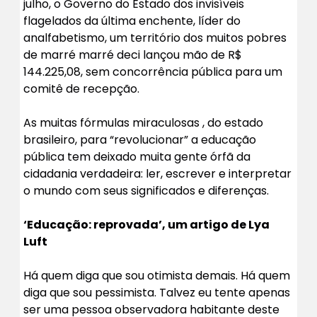
julho, o Governo do Estado dos invisíveis
flagelados da última enchente, líder do
analfabetismo, um território dos muitos pobres
de marré marré deci lançou mão de R$
144.225,08, sem concorrência pública para um
comitê de recepção.
As muitas fórmulas miraculosas , do estado
brasileiro, para “revolucionar” a educação
pública tem deixado muita gente órfã da
cidadania verdadeira: ler, escrever e interpretar
o mundo com seus significados e diferenças.
‘Educação: reprovada’, um artigo de Lya
Luft
Há quem diga que sou otimista demais. Há quem
diga que sou pessimista. Talvez eu tente apenas
ser uma pessoa observadora habitante deste