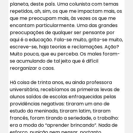
planeta, deste país. Uma colunista com temas
repetidos, ah, sim, os que me impactam mais, os
que me preocupam mais, às vezes os que me
encantam particularmente. Uma das grandes
preocupações de qualquer ser pensante por
aqui é a educação. Fala-se muito, grita-se muito,
escreve-se, haja teorias e reclamações. Ação?
Muito pouca, que eu perceba. Os males foram-
se acumulando de tal jeito que é difícil
reorganizar o caos.
Há coisa de trinta anos, eu ainda professora
universitária, recebíamos as primeiras levas de
alunos saídos de escolas enfraquecidas pelas
providências negativas: tiraram um ano de
estudo da meninada, tiraram latim, tiraram
francês, foram tirando a seriedade, o trabalho:
era a moda do “aprender brincando”. Nada de
esforço, punição nem pensar, portanto