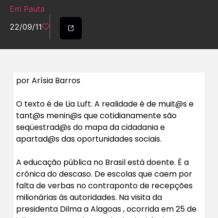
Em Pauta
22/09/11
por Arísia Barros
O texto é de Lia Luft. A realidade é de muit@s e
tant@s menin@s que cotidianamente são
seqüestrad@s do mapa da cidadania e
apartad@s das oportunidades sociais.
A educação pública no Brasil está doente. É a
crônica do descaso. De escolas que caem por
falta de verbas no contraponto de recepções
milionárias às autoridades. Na visita da
presidenta Dilma a Alagoas , ocorrida em 25 de