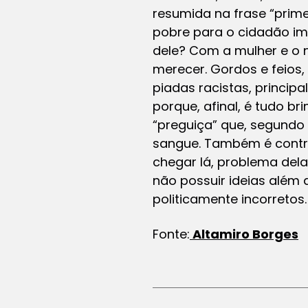
resumida na frase “prime
pobre para o cidadão imb
dele? Com a mulher e o
merecer. Gordos e feios,
piadas racistas, princip
porque, afinal, é tudo b
“preguiça” que, segundo 
sangue. Também é contrá
chegar lá, problema dela,
não possuir ideias além
politicamente incorretos.
Fonte:
Altamiro Borges