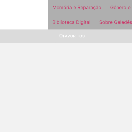
Memória e Reparação
Gênero e
Biblioteca Digital
Sobre Geledés
FAVORITOS