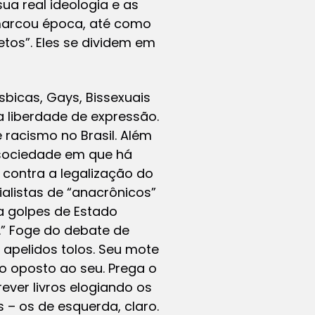
ua real ideologia e as
marcou época, até como
os”. Eles se dividem em
sbicas, Gays, Bissexuais
 liberdade de expressão.
 racismo no Brasil. Além
 sociedade em que há
 contra a legalização do
ialistas de “anacrônicos”
ia golpes de Estado
.” Foge do debate de
 apelidos tolos. Seu mote
o oposto ao seu. Prega o
ever livros elogiando os
 – os de esquerda, claro.