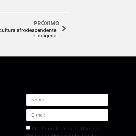
PRÓXIMO
e cultura afrodescendente
e indígena
Assine nossa Newsletter
Aceito os Termos de Uso e a
Política de Privacidade do site.