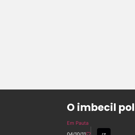
O imbecil po
Em Pauta
04/10/11