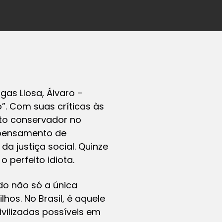
rgas Llosa, Álvaro –
”. Com suas críticas às
nto conservador no
 pensamento de
 justiça social. Quinze
 perfeito idiota.
do não só a única
hos. No Brasil, é aquele
civilizadas possíveis em