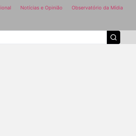
ional
Notícias e Opinião
Observatório da Mídia