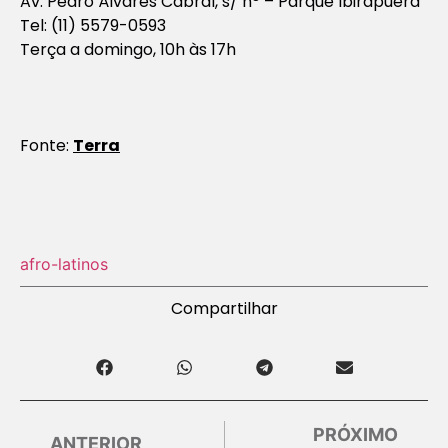
Av. Pedro Álvares Cabral, s/ nº – Parque Ibirapuera
Tel: (11) 5579-0593
Terça a domingo, 10h às 17h
Fonte:
Terra
afro-latinos
Compartilhar
PRÓXIMO
ANTERIOR