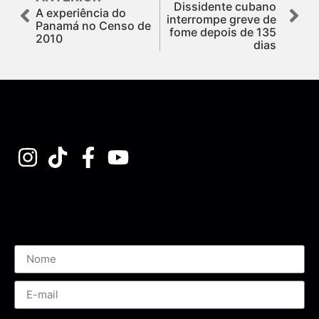
Dissidente cubano
A experiência do
interrompe greve de
Panamá no Censo de
fome depois de 135
2010
dias
Assine nossa Newsletter