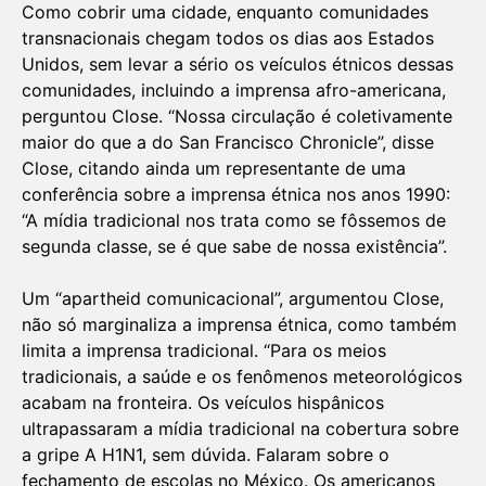
Como cobrir uma cidade, enquanto comunidades
transnacionais chegam todos os dias aos Estados
Unidos, sem levar a sério os veículos étnicos dessas
comunidades, incluindo a imprensa afro-americana,
perguntou Close. “Nossa circulação é coletivamente
maior do que a do San Francisco Chronicle”, disse
Close, citando ainda um representante de uma
conferência sobre a imprensa étnica nos anos 1990:
“A mídia tradicional nos trata como se fôssemos de
segunda classe, se é que sabe de nossa existência”.
Um “apartheid comunicacional”, argumentou Close,
não só marginaliza a imprensa étnica, como também
limita a imprensa tradicional. “Para os meios
tradicionais, a saúde e os fenômenos meteorológicos
acabam na fronteira. Os veículos hispânicos
ultrapassaram a mídia tradicional na cobertura sobre
a gripe A H1N1, sem dúvida. Falaram sobre o
fechamento de escolas no México. Os americanos