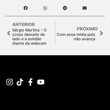
ANTERIOR
PRÓXIMO
Sérgio Martins – O
corpo deixado de
Com essa mídia país
lado e a solidão
não avança
diante da webcam
Assine nossa Newsletter