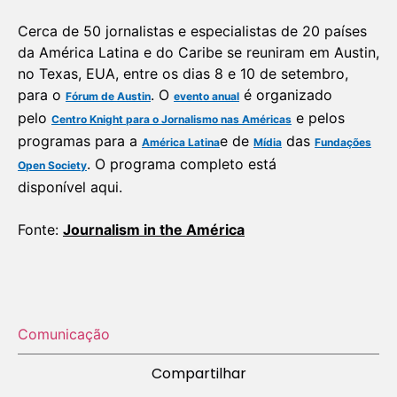
Cerca de 50 jornalistas e especialistas de 20 países
da América Latina e do Caribe se reuniram em Austin,
no Texas, EUA, entre os dias 8 e 10 de setembro,
para o
. O
é organizado
Fórum de Austin
evento anual
pelo
e pelos
Centro Knight para o Jornalismo nas Américas
programas para a
e de
das
América Latina
Mídia
Fundações
. O programa completo está
Open Society
disponível aqui.
Fonte:
Journalism in the América
Comunicação
Compartilhar