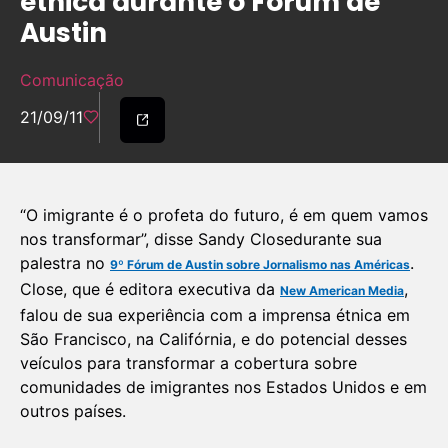
étnica durante o Fórum de
Austin
Comunicação
21/09/11
“O imigrante é o profeta do futuro, é em quem vamos
nos transformar”, disse Sandy Closedurante sua
palestra no
.
9º Fórum de Austin sobre Jornalismo nas Américas
Close, que é editora executiva da
,
New American Media
falou de sua experiência com a imprensa étnica em
São Francisco, na Califórnia, e do potencial desses
veículos para transformar a cobertura sobre
comunidades de imigrantes nos Estados Unidos e em
outros países.