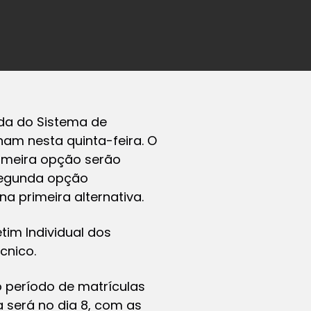
ada do Sistema de
inam nesta quinta-feira. O
rimeira opção serão
 segunda opção
primeira alternativa.
tim Individual dos
cnico.
 período de matrículas
a será no dia 8, com as