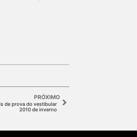
PRÓXIMO
s de prova do vestibular
2010 de inverno