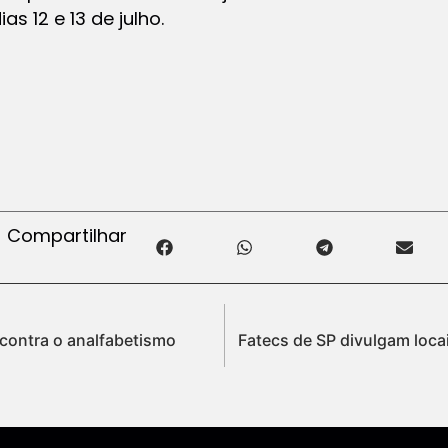
s 12 e 13 de julho.
Compartilhar
 contra o analfabetismo
Fatecs de SP divulgam locai