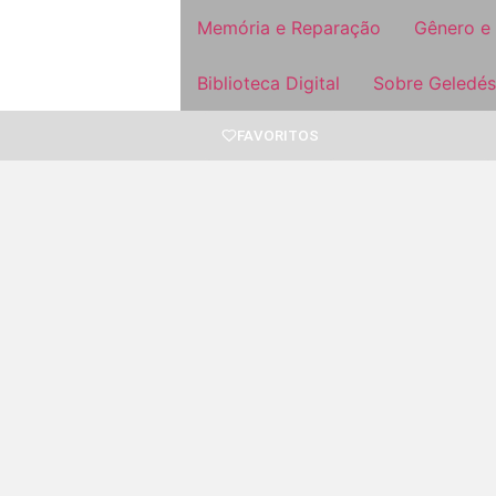
Memória e Reparação
Gênero e
Biblioteca Digital
Sobre Geledés
FAVORITOS