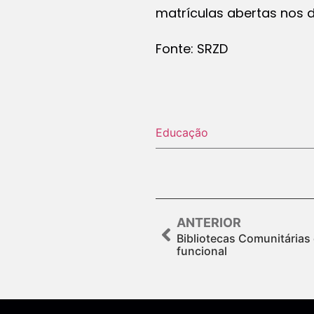
matrículas abertas nos dia
Fonte: SRZD
Educação
ANTERIOR
Bibliotecas Comunitárias
funcional