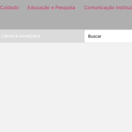
 Cuidado
Educação e Pesquisa
Comunicação Instituc
BUSCA AVANÇADA