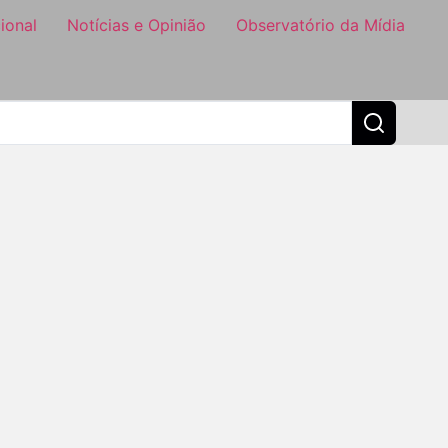
ional
Notícias e Opinião
Observatório da Mídia