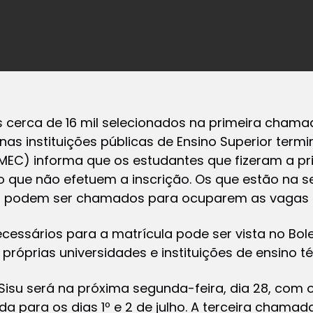
s cerca de 16 mil selecionados na primeira cham
nas instituições públicas de Ensino Superior term
(MEC) informa que os estudantes que fizeram a p
o que não efetuem a inscrição. Os que estão na
podem ser chamados para ocuparem as vagas na 
cessários para a matrícula pode ser vista no Bole
próprias universidades e instituições de ensino té
su será na próxima segunda-feira, dia 28, com o
 para os dias 1º e 2 de julho. A terceira chamad