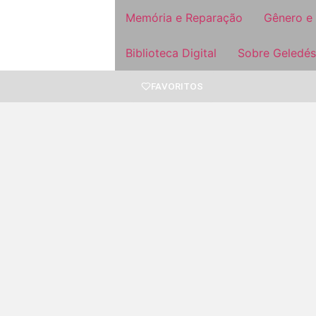
Memória e Reparação
Gênero e
Biblioteca Digital
Sobre Geledés
FAVORITOS