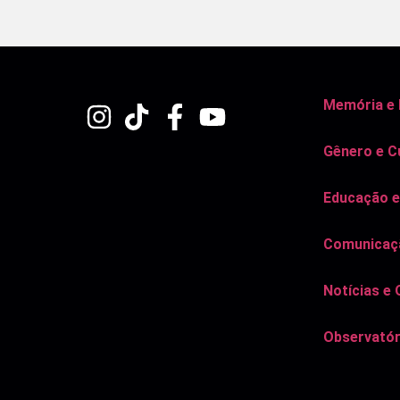
Memória e
Gênero e C
Educação e
Comunicaçã
Notícias e 
Observatór