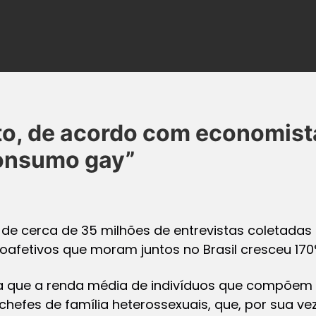
o, de acordo com economista
onsumo gay”
e cerca de 35 milhões de entrevistas coletadas 
afetivos que moram juntos no Brasil cresceu 170
a que a renda média de indivíduos que compõem
hefes de família heterossexuais, que, por sua vez