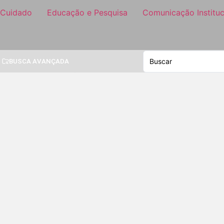
 Cuidado
Educação e Pesquisa
Comunicação Instituc
BUSCA AVANÇADA