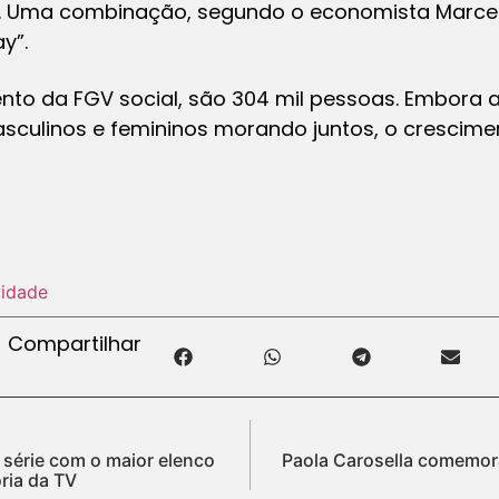
. Uma combinação, segundo o economista Marcelo
y”.
nto da FGV social, são 304 mil pessoas. Embora
sculinos e femininos morando juntos, o crescimen
vidade
Compartilhar
 série com o maior elenco
Paola Carosella comemor
ria da TV