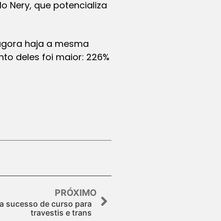
 Nery, que potencializa
 agora haja a mesma
to deles foi maior: 226%
PRÓXIMO
a sucesso de curso para
travestis e trans