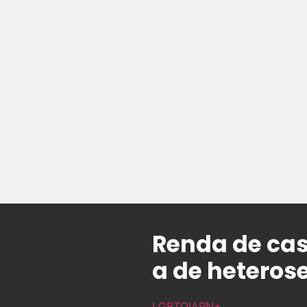
Renda de cas
a de heterose
LGBTQIAPN+