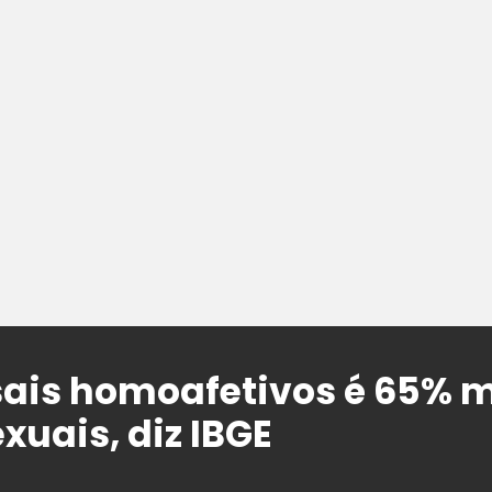
ais homoafetivos é 65% m
xuais, diz IBGE