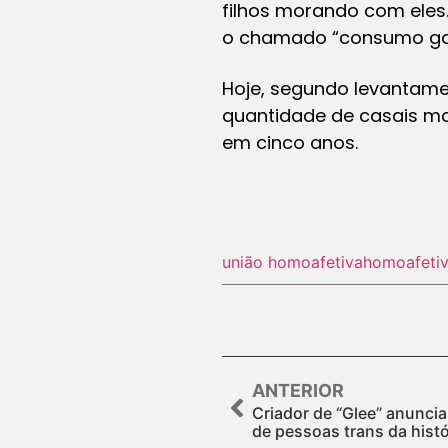
filhos morando com eles
o chamado “consumo ga
Hoje, segundo levantame
quantidade de casais ma
em cinco anos.
união homoafetiva
homoafeti
ANTERIOR
Criador de “Glee” anuncia
de pessoas trans da histó