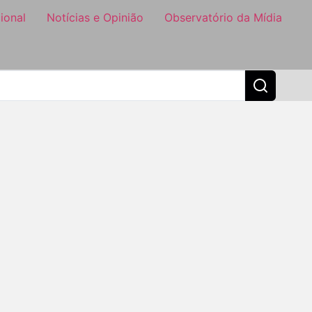
ional
Notícias e Opinião
Observatório da Mídia