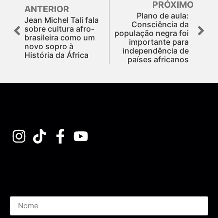
PRÓXIMO
ANTERIOR
Plano de aula:
Jean Michel Tali fala
Consciência da
sobre cultura afro-
população negra foi
brasileira como um
importante para
novo sopro à
independência de
História da África
países africanos
Assine nossa Newsletter