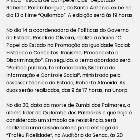
A ECO –Escola de Competências “Deputado
Roberto Rollembergue”, do Santo Antônio, exibe no
dia 13 o filme “Quilombo”. A exibição será às 19 horas.
No dia 14 a coordenadora de Políticas do Governo
do Estado, Roseli de Oliveira, realiza a oficina “O
Papel do Estado na Promoção da Igualdade Racial:
Histórico e Conceitos: Racismo, Preconceito e
Discriminação”. Em seguida, o tema abordado será
“Política pública, Territorialidade, Sistema de
Informação e Controle Social”, ministrada pelo
assessor técnico do Estado, Roberto Almeida. As
duas serão realizados, das 9 às 17 horas, na Unorp.
No dia 20, data da morte de Zumbi dos Palmares, o
último líder do Quilombo dos Palmares e que hoje é
considerado um símbolo de resistência, será
realizada uma sessão solene para entrega do
“Troféu Fidelidade”, no Auditório do Senac, às 20