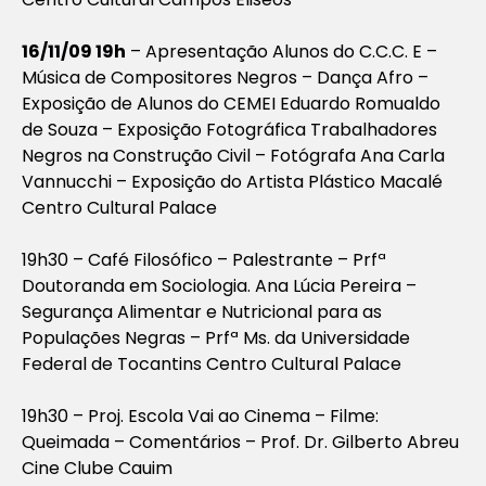
16/11/09 19h
– Apresentação Alunos do C.C.C. E –
Música de Compositores Negros – Dança Afro –
Exposição de Alunos do CEMEI Eduardo Romualdo
de Souza – Exposição Fotográfica Trabalhadores
Negros na Construção Civil – Fotógrafa Ana Carla
Vannucchi – Exposição do Artista Plástico Macalé
Centro Cultural Palace
19h30 – Café Filosófico – Palestrante – Prfª
Doutoranda em Sociologia. Ana Lúcia Pereira –
Segurança Alimentar e Nutricional para as
Populações Negras – Prfª Ms. da Universidade
Federal de Tocantins Centro Cultural Palace
19h30 – Proj. Escola Vai ao Cinema – Filme:
Queimada – Comentários – Prof. Dr. Gilberto Abreu
Cine Clube Cauim