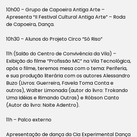
10h00 – Grupo de Capoeira Antiga Arte –
Apresenta “II Festival Cultural Antiga Arte” – Roda
de Capoeira, Dança.
10h30 – Alunos do Projeto Circo “Só Riso”
11h (Salão do Centro de Convivência da Vila) –
Exibição do filme “Profissão MC” na Vila Tecnológica,
após o filme, teremos mesa com o tema: Periferia,
e sua produção literária com os autores Alessandro
Buzo (Livros: Guerreira, Favela Toma Conta e
outros), Walter Limonada (autor do livro: Trokando
Uma Idéias e Rimando Outras) e Róbson Canto
(Autor do livro: Noite Adentro).
11h – Palco externo
Apresentação de dança da Cia Experimental Dança