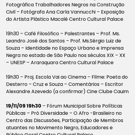
Fotográfica Trabalhadores Negros na Construção
Civil – Fotógrafa Ana Carla Vannucchi – Exposição
do Artista Plástico Macalé Centro Cultural Palace
19h30 – Café Filosófico – Palestrantes – Prof. Ms.
Leandro José dos Santos – Prof. Ms.Sérgio Luiz de
Souza – Identidade no Espaço Urbano e Imprensa
Negra no estado de São Paulo nos séculos XIX – XX
– UNESP – Araraquara Centro Cultural Palace
19h30 – Proj. Escola Vai ao Cinema – Filme: Poeta do
Desterro – Cruz e Souza – Comentários – Escritor
Alexandre Azevedo (a confirmar) Cine Clube Cauim
19/11/09 19h30
– Fórum Municipal Sobre Políticas
Públicas – Pró Diversidade – O Afro -Brasileiro no
Centro das Discussões, Participação de Membros
atuantes no Movimento Negro, Educadores e
Público Geral Centro Cultural Palace