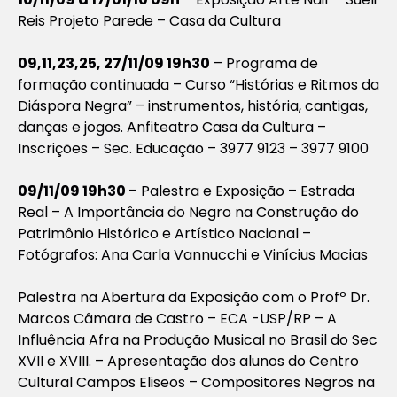
Reis Projeto Parede – Casa da Cultura
09,11,23,25, 27/11/09 19h30
– Programa de
formação continuada – Curso “Histórias e Ritmos da
Diáspora Negra” – instrumentos, história, cantigas,
danças e jogos. Anfiteatro Casa da Cultura –
Inscrições – Sec. Educação – 3977 9123 – 3977 9100
09/11/09 19h30
– Palestra e Exposição – Estrada
Real – A Importância do Negro na Construção do
Patrimônio Histórico e Artístico Nacional –
Fotógrafos: Ana Carla Vannucchi e Vinícius Macias
Palestra na Abertura da Exposição com o Profº Dr.
Marcos Câmara de Castro – ECA -USP/RP – A
Influência Afra na Produção Musical no Brasil do Sec
XVII e XVIII. – Apresentação dos alunos do Centro
Cultural Campos Eliseos – Compositores Negros na