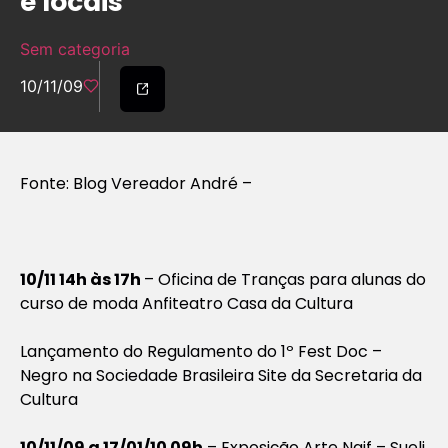
e locais
Sem categoria
10/11/09
Fonte: Blog Vereador André –
10/11 14h às 17h
– Oficina de Tranças para alunas do
curso de moda Anfiteatro Casa da Cultura
Lançamento do Regulamento do 1º Fest Doc –
Negro na Sociedade Brasileira Site da Secretaria da
Cultura
10/11/09 a 17/01/10 09h
– Exposição Arte Naif – Sueli