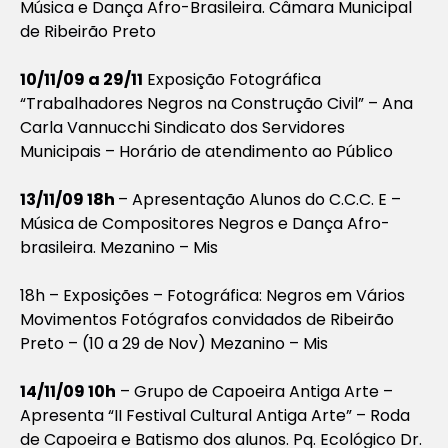
Música e Dança Afro-Brasileira. Câmara Municipal
de Ribeirão Preto
10/11/09 a 29/11
Exposição Fotográfica
“Trabalhadores Negros na Construção Civil” – Ana
Carla Vannucchi Sindicato dos Servidores
Municipais – Horário de atendimento ao Público
13/11/09 18h
– Apresentação Alunos do C.C.C. E –
Música de Compositores Negros e Dança Afro-
brasileira. Mezanino – Mis
18h – Exposições – Fotográfica: Negros em Vários
Movimentos Fotógrafos convidados de Ribeirão
Preto – (10 a 29 de Nov) Mezanino – Mis
14/11/09 10h
– Grupo de Capoeira Antiga Arte –
Apresenta “II Festival Cultural Antiga Arte” – Roda
de Capoeira e Batismo dos alunos. Pq. Ecológico Dr.