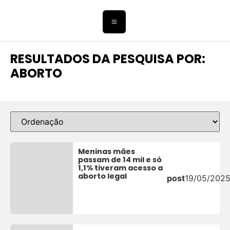
RESULTADOS DA PESQUISA POR:
ABORTO
Meninas mães
passam de 14 mil e só
1,1% tiveram acesso a
aborto legal
post
19/05/202