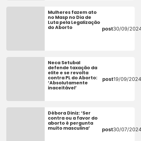
Mulheres fazem ato
no Masp no Dia de
Luta pela Legalização
do Aborto
post
30/09/202
Neca Setubal
defende taxação da
elite e se revolta
contra PL do Aborto:
post
19/09/202
‘Absolutamente
inaceitável’
Débora Diniz: ‘Ser
contra ou a favor do
aborto é pergunta
muito masculina’
post
30/07/202