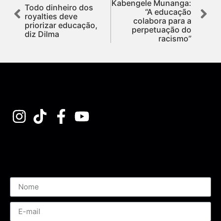
Kabengele Munanga:
Todo dinheiro dos
“A educação
royalties deve
colabora para a
priorizar educação,
perpetuação do
diz Dilma
racismo”
Assine nossa Newsletter