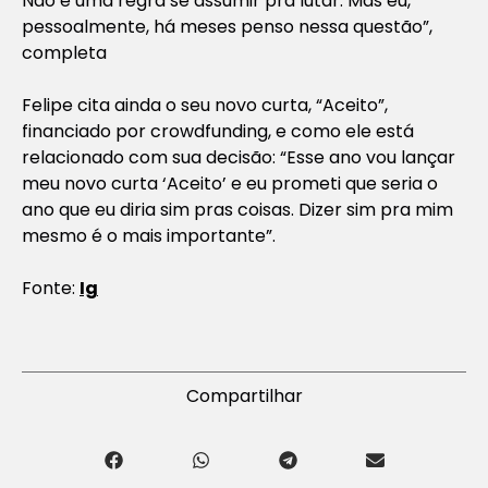
Não é uma regra se assumir pra lutar. Mas eu,
pessoalmente, há meses penso nessa questão”,
completa
Felipe cita ainda o seu novo curta, “Aceito”,
financiado por crowdfunding, e como ele está
relacionado com sua decisão: “Esse ano vou lançar
meu novo curta ‘Aceito’ e eu prometi que seria o
ano que eu diria sim pras coisas. Dizer sim pra mim
mesmo é o mais importante”.
Fonte:
Ig
Compartilhar