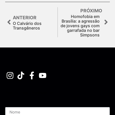
PRÓXIMO
Homofobia em
ANTERIOR
Brasília: a agressão
O Calvário dos
de jovens gays com
Transgêneros
garrafada no bar
Simpsons
Assine nossa Newsletter