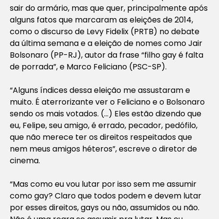
sair do armário, mas que quer, principalmente após
alguns fatos que marcaram as eleições de 2014,
como o discurso de Levy Fidelix (PRTB) no debate
da última semana e a eleição de nomes como Jair
Bolsonaro (PP-RJ), autor da frase “filho gay é falta
de porrada”, e Marco Feliciano (PSC-SP).
“Alguns índices dessa eleição me assustaram e
muito. É aterrorizante ver o Feliciano e o Bolsonaro
sendo os mais votados. (…) Eles estão dizendo que
eu, Felipe, seu amigo, é errado, pecador, pedófilo,
que não merece ter os direitos respeitados que
nem meus amigos héteros”, escreve o diretor de
cinema.
“Mas como eu vou lutar por isso sem me assumir
como gay? Claro que todos podem e devem lutar
por esses direitos, gays ou não, assumidos ou não.