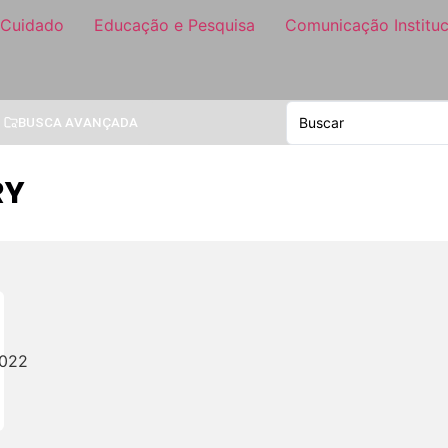
 Cuidado
Educação e Pesquisa
Comunicação Instituc
BUSCA AVANÇADA
RY
2022