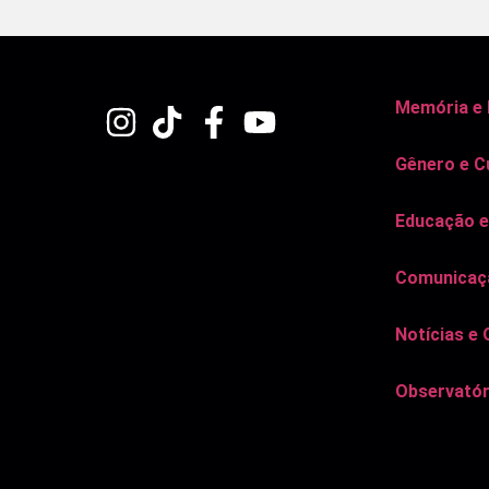
Memória e
Gênero e C
Educação e
Comunicaçã
Notícias e 
Observatór