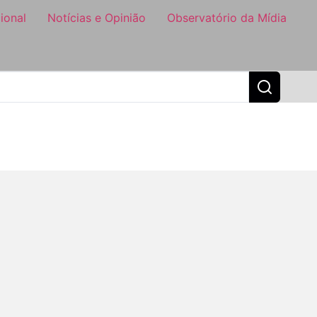
ional
Notícias e Opinião
Observatório da Mídia